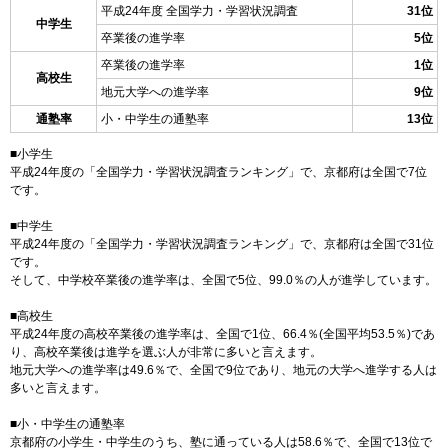
平成24年度 全国学力・学習状況調査
31位
中学生
卒業後の進学率
5位
卒業後の進学率
1位
高校生
地元大学への進学率
9位
通塾率
小・中学生の通塾率
13位
■小学生
平成24年度の「全国学力・学習状況調査ランキング」で、京都府は全国で7位
です。
■中学生
平成24年度の「全国学力・学習状況調査ランキング」で、京都府は全国で31位
です。
そして、中学校卒業後の進学率は、全国で5位、99.0％の人が進学しています。
■高校生
平成24年度の高校卒業後の進学率は、全国で1位、66.4％(全国平均53.5％)であ
り、高校卒業後は進学を選ぶ人が非常に多いと言えます。
地元大学への進学率は49.6％で、全国で9位であり、地元の大学へ進学する人は
多いと言えます。
■小・中学生の通塾率
京都府の小学生・中学生のうち、塾に通っている人は58.6％で、全国で13位で