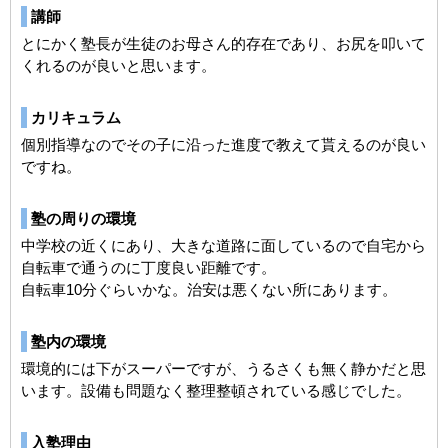
講師
とにかく塾長が生徒のお母さん的存在であり、お尻を叩いて
くれるのが良いと思います。
カリキュラム
個別指導なのでその子に沿った進度で教えて貰えるのが良い
ですね。
塾の周りの環境
中学校の近くにあり、大きな道路に面しているので自宅から
自転車で通うのに丁度良い距離です。
自転車10分ぐらいかな。治安は悪くない所にあります。
塾内の環境
環境的には下がスーパーですが、うるさくも無く静かだと思
います。設備も問題なく整理整頓されている感じでした。
入塾理由