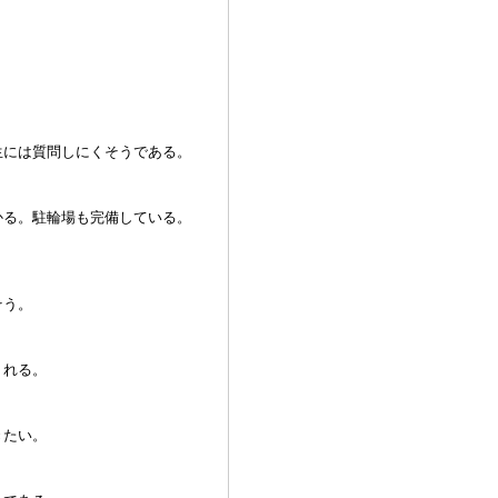
生には質問しにくそうである。
かる。駐輪場も完備している。
そう。
くれる。
きたい。