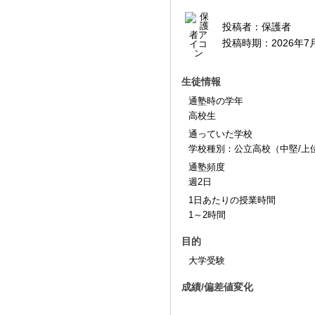
投稿者：
保護者
投稿時期：
2026年7
生徒情報
通塾時の学年
高校生
通っていた学校
学校種別：公立高校（中堅/上
通塾頻度
週2日
1日あたりの授業時間
1～2時間
目的
大学受験
成績/偏差値変化