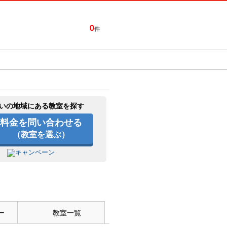
0
件
特集一覧
キャンペーン
いの地域にある教室を探す
料金を問い合わせる
（教室を選ぶ）
ー
教室一覧