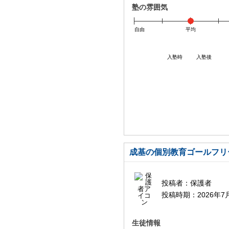
塾の雰囲気
自由
平均
入塾時
入塾後
成基の個別教育ゴールフリ
投稿者：
保護者
投稿時期：
2026年7
生徒情報