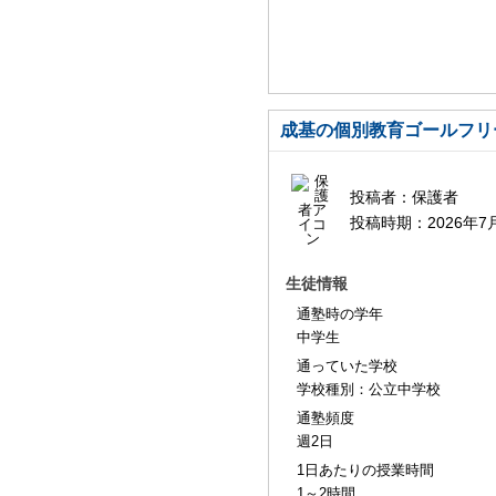
成基の個別教育ゴールフリ
投稿者：
保護者
投稿時期：
2026年7
生徒情報
通塾時の学年
中学生
通っていた学校
学校種別：公立中学校
通塾頻度
週2日
1日あたりの授業時間
1～2時間