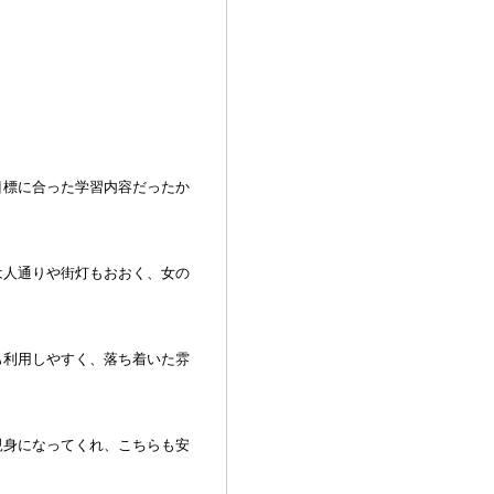
目標に合った学習内容だったか
は人通りや街灯もおおく、女の
も利用しやすく、落ち着いた雰
親身になってくれ、こちらも安