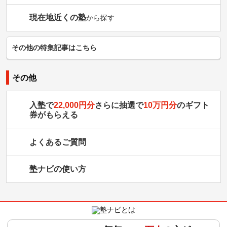
現在地近くの塾
から探す
その他の特集記事はこちら
その他
入塾で
22,000円分
さらに抽選で
10万円分
のギフト
券がもらえる
よくあるご質問
塾ナビの使い方