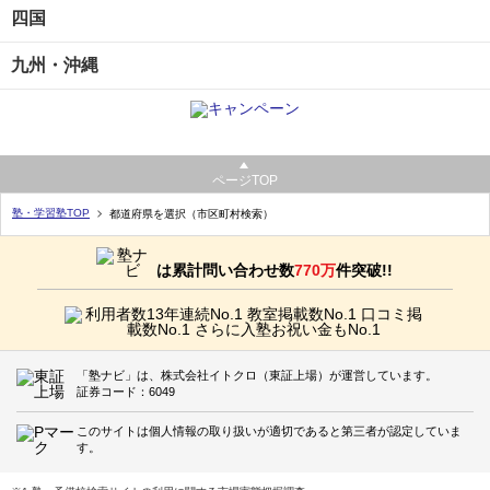
四国
九州・沖縄
ページTOP
塾・学習塾TOP
都道府県を選択（市区町村検索）
は累計問い合わせ数
770万
件突破!!
「塾ナビ」は、株式会社イトクロ（東証上場）が運営しています。
証券コード：6049
このサイトは個人情報の取り扱いが適切であると第三者が認定していま
す。