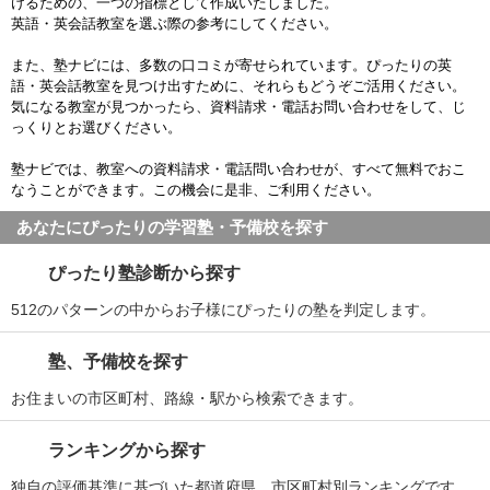
けるための、一つの指標として作成いたしました。
英語・英会話教室を選ぶ際の参考にしてください。
また、塾ナビには、多数の口コミが寄せられています。ぴったりの英
語・英会話教室を見つけ出すために、それらもどうぞご活用ください。
気になる教室が見つかったら、資料請求・電話お問い合わせをして、じ
っくりとお選びください。
塾ナビでは、教室への資料請求・電話問い合わせが、すべて無料でおこ
なうことができます。この機会に是非、ご利用ください。
あなたにぴったりの学習塾・予備校を探す
ぴったり塾診断から探す
512のパターンの中からお子様にぴったりの塾を判定します。
塾、予備校を探す
お住まいの市区町村、路線・駅から検索できます。
ランキングから探す
独自の評価基準に基づいた都道府県、市区町村別ランキングです。