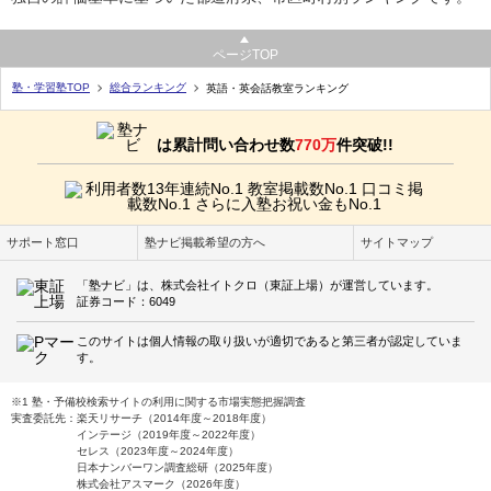
ページTOP
塾・学習塾TOP
総合ランキング
英語・英会話教室ランキング
は累計問い合わせ数
770万
件突破!!
サポート窓口
塾ナビ掲載希望の方へ
サイトマップ
「塾ナビ」は、株式会社イトクロ（東証上場）が運営しています。
証券コード：6049
このサイトは個人情報の取り扱いが適切であると第三者が認定していま
す。
※1 塾・予備校検索サイトの利用に関する市場実態把握調査
実査委託先：楽天リサーチ（2014年度～2018年度）
インテージ（2019年度～2022年度）
セレス（2023年度～2024年度）
日本ナンバーワン調査総研（2025年度）
株式会社アスマーク（2026年度）