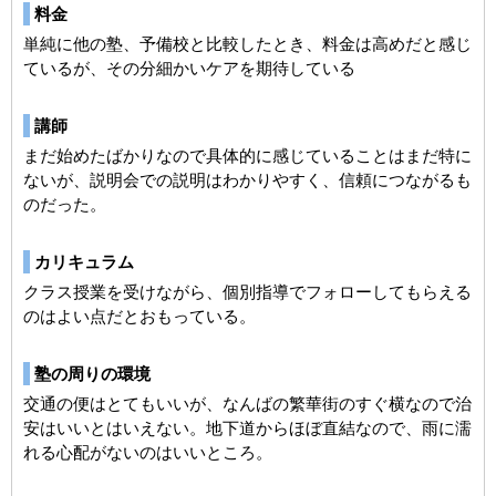
料金
単純に他の塾、予備校と比較したとき、料金は高めだと感じ
ているが、その分細かいケアを期待している
講師
まだ始めたばかりなので具体的に感じていることはまだ特に
ないが、説明会での説明はわかりやすく、信頼につながるも
のだった。
カリキュラム
クラス授業を受けながら、個別指導でフォローしてもらえる
のはよい点だとおもっている。
塾の周りの環境
交通の便はとてもいいが、なんばの繁華街のすぐ横なので治
安はいいとはいえない。地下道からほぼ直結なので、雨に濡
れる心配がないのはいいところ。