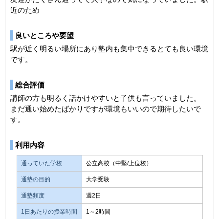
近のため
良いところや要望
駅が近く明るい場所にあり塾内も集中できるとても良い環境
です。
総合評価
講師の方も明るく話かけやすいと子供も言っていました。
まだ通い始めたばかりですが環境もいいので期待したいで
す。
利用内容
通っていた学校
公立高校（中堅/上位校）
通塾の目的
大学受験
通塾頻度
週2日
1日あたりの授業時間
1～2時間