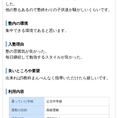
した。
他の塾もあるので塾終わりの子供達が騒がしいくらいです。
塾内の環境
集中できる環境であると思います。
入塾理由
塾の雰囲気が良かった。
毎日継続して勉強するスタイルが良かった。
良いところや要望
出来れば5教科まんべんなく指導いただけたら嬉しいです。
利用内容
通っていた学校
公立中学校
通塾の目的
高校受験