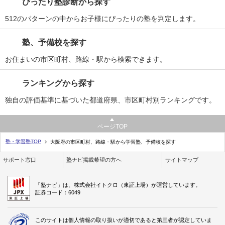
ぴったり塾診断から探す
512のパターンの中からお子様にぴったりの塾を判定します。
塾、予備校を探す
お住まいの市区町村、路線・駅から検索できます。
ランキングから探す
独自の評価基準に基づいた都道府県、市区町村別ランキングです。
ページTOP
塾・学習塾TOP
大阪府の市区町村、路線・駅から学習塾、予備校を探す
サポート窓口
塾ナビ掲載希望の方へ
サイトマップ
「塾ナビ」は、株式会社イトクロ（東証上場）が運営しています。
証券コード：6049
このサイトは個人情報の取り扱いが適切であると第三者が認定していま