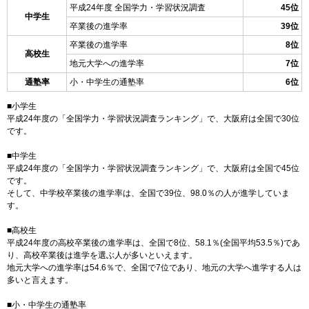
平成24年度 全国学力・学習状況調査
45位
中学生
卒業後の進学率
39位
卒業後の進学率
8位
高校生
地元大学への進学率
7位
通塾率
小・中学生の通塾率
6位
■小学生
平成24年度の「全国学力・学習状況調査ランキング」で、大阪府は全国で30位
です。
■中学生
平成24年度の「全国学力・学習状況調査ランキング」で、大阪府は全国で45位
です。
そして、中学校卒業後の進学率は、全国で39位、98.0％の人が進学していま
す。
■高校生
平成24年度の高校卒業後の進学率は、全国で8位、58.1％(全国平均53.5％)であ
り、高校卒業後は進学を選ぶ人が多いといえます。
地元大学への進学率は54.6％で、全国で7位であり、地元の大学へ進学する人は
多いと言えます。
■小・中学生の通塾率