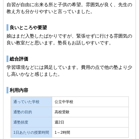
自習が自由に出来る所と子供の希望。雰囲気が良く、先生の
教え方も分かりやすいと言っていました。
良いところや要望
娘はまだ入塾したばかりですが、緊張せずに行ける雰囲気の
良い教室だと思います。塾長もお話しやすいです。
総合評価
学習環境などには満足しています。費用の点で他の塾より少
し高いかなと感じました。
利用内容
通っていた学校
公立中学校
通塾の目的
高校受験
通塾頻度
週2日
1日あたりの授業時間
1～2時間