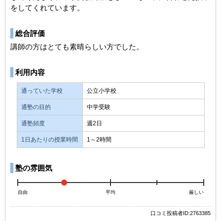
をしてくれています。
総合評価
講師の方はとても素晴らしい方でした。
利用内容
通っていた学校
公立小学校
通塾の目的
中学受験
通塾頻度
週2日
1日あたりの授業時間
1～2時間
塾の雰囲気
自由
平均
厳しい
口コミ投稿者ID:2763385