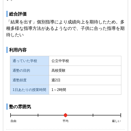
総合評価
「結果を出す」個別指導により成績向上を期待したため。多
種多様な指導方法があるようなので、子供に合った指導を期
待したい
利用内容
通っていた学校
公立中学校
通塾の目的
高校受験
通塾頻度
週2日
1日あたりの授業時間
1～2時間
塾の雰囲気
自由
平均
厳しい