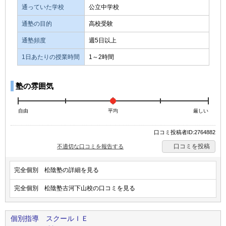
通っていた学校
公立中学校
通塾の目的
高校受験
通塾頻度
週5日以上
1日あたりの授業時間
1～2時間
塾の雰囲気
自由
平均
厳しい
口コミ投稿者ID:2764882
口コミを投稿
不適切な口コミを報告する
完全個別 松陰塾の詳細を見る
完全個別 松陰塾古河下山校の口コミを見る
個別指導 スクールＩＥ