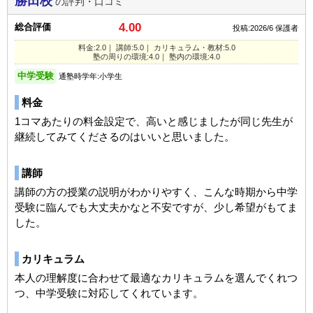
勝田校
の評判・口コミ
4.00
総合評価
投稿:2026/6
保護者
料金:2.0｜ 講師:5.0｜ カリキュラム・教材:5.0
塾の周りの環境:4.0｜ 塾内の環境:4.0
中学受験
通塾時学年:小学生
料金
1コマあたりの料金設定で、高いと感じましたが同じ先生が
継続してみてくださるのはいいと思いました。
講師
講師の方の授業の説明がわかりやすく、こんな時期から中学
受験に臨んでも大丈夫かなと不安ですが、少し希望がもてま
した。
カリキュラム
本人の理解度に合わせて最適なカリキュラムを選んでくれつ
つ、中学受験に対応してくれています。