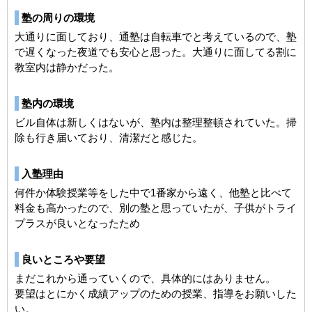
塾の周りの環境
大通りに面しており、通塾は自転車でと考えているので、塾
で遅くなった夜道でも安心と思った。大通りに面してる割に
教室内は静かだった。
塾内の環境
ビル自体は新しくはないが、塾内は整理整頓されていた。掃
除も行き届いており、清潔だと感じた。
入塾理由
何件か体験授業等をした中で1番家から遠く、他塾と比べて
料金も高かったので、別の塾と思っていたが、子供がトライ
プラスが良いとなったため
良いところや要望
まだこれから通っていくので、具体的にはありません。
要望はとにかく成績アップのための授業、指導をお願いした
い。