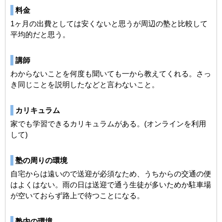
料金
1ヶ月の出費としては安くないと思うが周辺の塾と比較して
平均的だと思う。
講師
わからないことを何度も聞いても一から教えてくれる。さっ
き同じことを説明したなどと言わないこと。
カリキュラム
家でも学習できるカリキュラムがある。(オンラインを利用
して)
塾の周りの環境
自宅からは遠いので送迎が必須なため、うちからの交通の便
はよくはない。雨の日は送迎で通う生徒が多いためか駐車場
が空いておらず路上で待つことになる。
塾内の環境