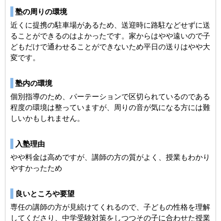
塾の周りの環境
近くに提携の駐車場があるため、送迎時に路駐などせずに送
ることができるのはよかったです。家からはやや遠いので子
どもだけで通わせることができないため平日の送りはやや大
変です。
塾内の環境
個別指導のため、パーテーションで区切られているのである
程度の環境は整っていますが、周りの音が気になる方には難
しいかもしれません。
入塾理由
やや料金は高めですが、講師の方の質がよく、授業もわかり
やすかったため
良いところや要望
専任の講師の方が見続けてくれるので、子どもの性格を理解
してくださり、中学受験対策をしつつその子に合わせた授業