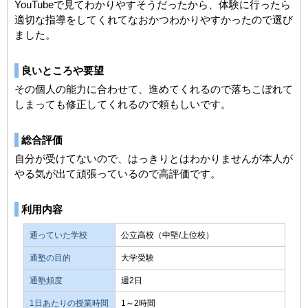
YouTubeで見てわかりやすそうだったから、体験に行ったら
適切な指導をしてくれてなおかつわかりやすかったので選び
ました。
良いところや要望
その個人の能力に合わせて、進めてくれるので落ちこぼれて
しまっても修正してくれるので頼もしいです。
総合評価
自分が受けてないので、はっきりとはわかりませんが本人が
やる気が出て頑張っているので高評価です。
利用内容
通っていた学校
公立高校（中堅/上位校）
通塾の目的
大学受験
通塾頻度
週2日
1日あたりの授業時間
1～2時間