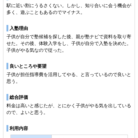
駅に近い割にうるさくない。しかし、知り合いに会う機会が
多く、遊ぶこともあるのでマイナス。
入塾理由
子供が自分で塾候補を探した後、親が塾ナビで資料を取り寄
せた。その後、体験入学をし、子供が自分で入塾を決めた。
子供がやる気なので従った。
良いところや要望
子供が担任指導費を活用してやる、と言っているので良いと
思う。
総合評価
料金は高いと感じたが、とにかく子供がやる気を出している
ので、よいと思う。
利用内容