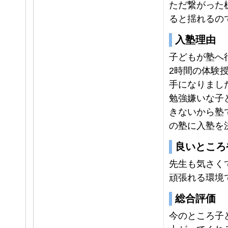
ただ繋がった
ると揺れるの
入塾理由
子どもが塾へ
2時間の体験
手になりまし
勉強嫌いな子
きないから塾
の塾に入塾を
良いところ
先生も気さく
頑張れる環境
総合評価
今のところ子