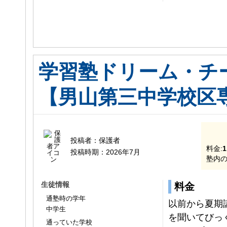
学習塾ドリーム・チ
【男山第三中学校区
投稿者：
保護者
料金:
1
投稿時期：
2026年7月
塾内の
生徒情報
料金
通塾時の学年
以前から夏期
中学生
を聞いてびっ
通っていた学校