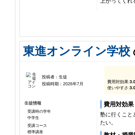
上がってくれ
東進オンライン学校
投稿者：
生徒
費用対効果:
3.
投稿時期：
2026年7月
使いやすさ:
3.
生徒情報
費用対効果
受講時の学年
塾に行くこと
中学生
たい。
受講コース
標準講座