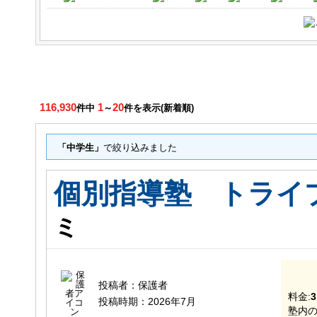
116,930
1
20
件中
～
件を表示(新着順)
「中学生」
で絞り込みました
個別指導塾 トライ
ミ
投稿者：
保護者
料金:
3
投稿時期：
2026年7月
塾内の