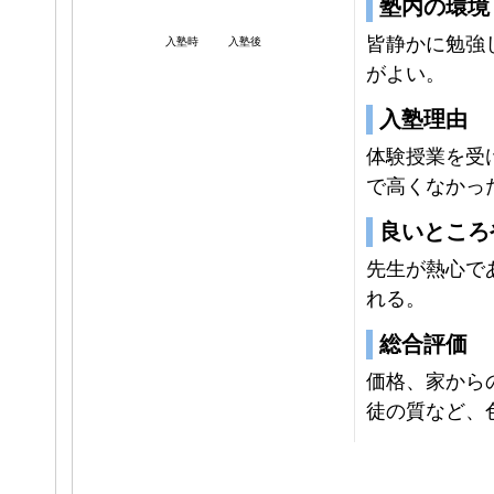
塾内の環境
皆静かに勉強
入塾時
入塾後
がよい。
入塾理由
体験授業を受
で高くなかっ
良いところ
先生が熱心で
れる。
総合評価
価格、家から
徒の質など、