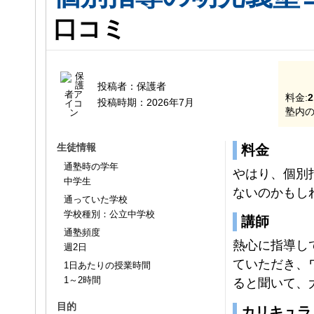
口コミ
投稿者：
保護者
料金:
2
投稿時期：
2026年7月
塾内の
生徒情報
料金
通塾時の学年
やはり、個別
中学生
ないのかもし
通っていた学校
学校種別：公立中学校
講師
通塾頻度
熱心に指導し
週2日
ていただき、
1日あたりの授業時間
1～2時間
ると聞いて、
目的
カリキュラ