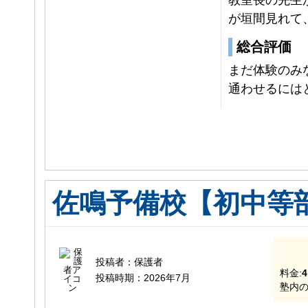
が垣間見れて
総合評価
まだ体験のみ
通わせるには
佐鳴予備校【初中等
投稿者：
保護者
料金:
4
投稿時期：
2026年7月
塾内の