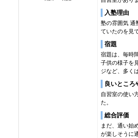
入塾理由
塾の雰囲気 
ていたのを見
宿題
宿題は、毎時
子供の様子を
ジなど、多く
良いところ
自習室の使い
た。
総合評価
まだ、通い始
が楽しそうに