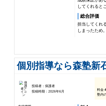
してくれると
総合評価
担当してくれ
しまったため
個別指導なら森塾新
投稿者：
保護者
料金:
投稿時期：
2026年6月
塾内の