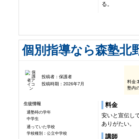
る。
個別指導なら森塾北
投稿者：
保護者
料金:
投稿時期：
2026年7月
塾内の
生徒情報
料金
通塾時の学年
安いと宣伝し
中学生
ありがたい。
通っていた学校
学校種別：公立中学校
講師