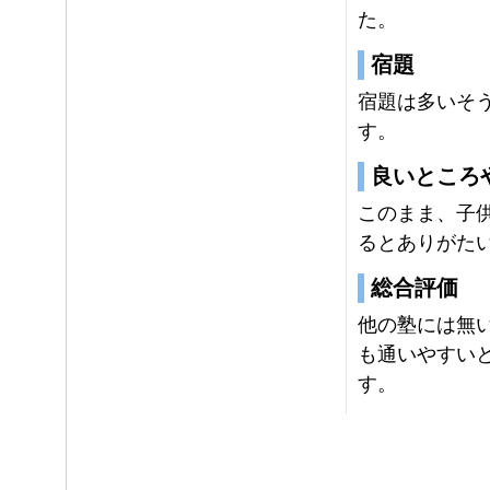
た。
宿題
宿題は多いそ
す。
良いところ
このまま、子
るとありがた
総合評価
他の塾には無
も通いやすい
す。