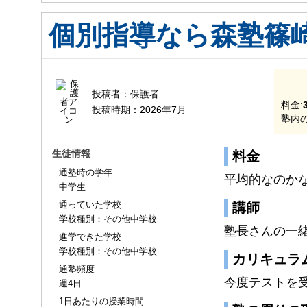
個別指導なら森塾篠
投稿者：
保護者
料金:
投稿時期：
2026年7月
塾内の
生徒情報
料金
通塾時の学年
平均的なのか
中学生
通っていた学校
講師
学校種別：その他中学校
塾長さんの一
進学できた学校
学校種別：その他中学校
カリキュラ
通塾頻度
今度テストを
週4日
1日あたりの授業時間