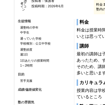
投稿者：
保護者
料金:
投稿時期：
2026年6月
塾内の
生徒情報
料金
通塾時の学年
料金は授業時
中学生
いとは思って
通っていた学校
学校種別：公立中学校
講師
通塾頻度
最初の講師は
週1日
あったため、
1日あたりの授業時間
1～2時間
そのため、講
多いと思いま
目的
苦手克服
カリキュラ
成績/偏差値変化
授業内容は学
ているところ
塾の雰囲気