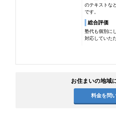
のテキストな
です。
総合評価
塾代も個別に
対応していた
お住まいの地域
料金を問