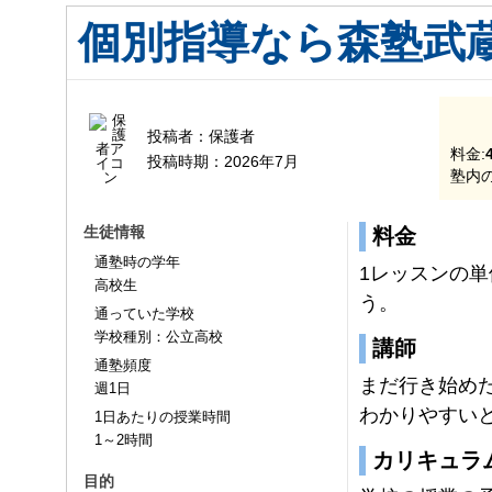
個別指導なら森塾武
投稿者：
保護者
料金:
投稿時期：
2026年7月
塾内の
生徒情報
料金
通塾時の学年
1レッスンの
高校生
う。
通っていた学校
学校種別：公立高校
講師
通塾頻度
まだ行き始め
週1日
わかりやすい
1日あたりの授業時間
1～2時間
カリキュラ
目的