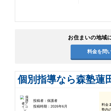
お住まいの地域
料金を問
個別指導なら森塾蓮
投稿者：
保護者
料金:
投稿時期：
2026年6月
塾内の