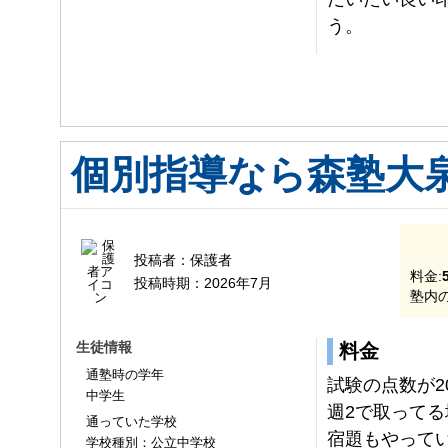
う。
個別指導なら森塾大
投稿者：
保護者
料金:
投稿時期：
2026年7月
塾内の
生徒情報
料金
通塾時の学年
試験の点数が2
中学生
週2で取ってる
通っていた学校
宿題もやって
学校種別：公立中学校