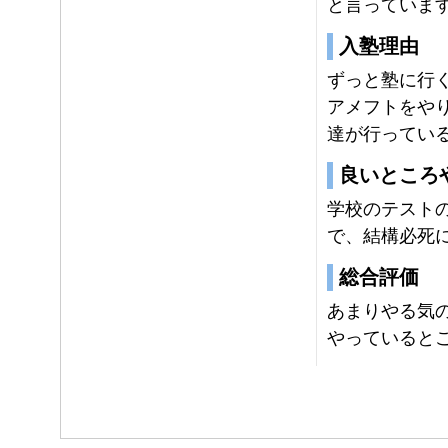
と言っていま
入塾理由
ずっと塾に行
アメフトをや
達が行ってい
良いところ
学校のテストの
で、結構必死
総合評価
あまりやる気
やっていると