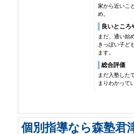
家から近いこ
め。
良いところ
まだ、通い始
きっぽい子ど
ます。
総合評価
まだ入塾した
まりわかって
個別指導なら森塾君