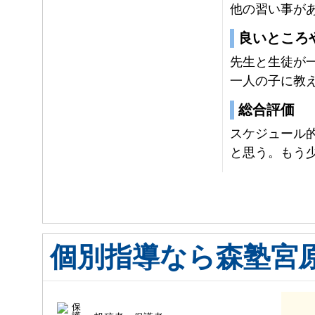
他の習い事が
良いところ
先生と生徒が
一人の子に教
総合評価
スケジュール
と思う。もう
個別指導なら森塾宮