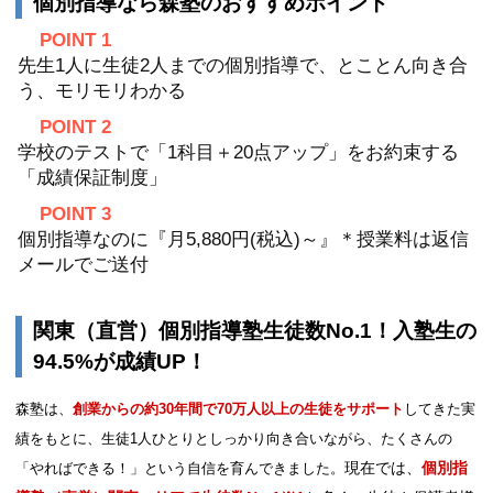
個別指導なら森塾のおすすめポイント
POINT 1
先生1人に生徒2人までの個別指導で、とことん向き合
う、モリモリわかる
POINT 2
学校のテストで「1科目＋20点アップ」をお約束する
「成績保証制度」
POINT 3
個別指導なのに『月5,880円(税込)～』＊授業料は返信
メールでご送付
関東（直営）個別指導塾生徒数No.1！入塾生の
94.5%が成績UP！
森塾は、
創業からの約30年間で70万人以上の生徒をサポート
してきた実
績をもとに、生徒1人ひとりとしっかり向き合いながら、たくさんの
現在では、
個別指
「やればできる！」という自信を育んできました。