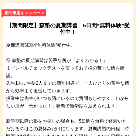
期間限定キャンペーン
【期間限定】森塾の夏期講習 5日間“無料体験”受
付中！
夏期講習5日間“無料体験”受付中。
◎ 森塾の夏期講習は苦手な所が「よくわかる！」
まずレベルチェックテストを使ってお子様の苦手な所を確
認。
先生1人に生徒2人までの個別指導で、一人ひとりの苦手な所
から効率よく復習していきます。
授業中は先生がいつも隣にいるので質問もしやすく、わから
ない所が「わかった！」状態で新学期を迎えられます。
新学期以降の塾をお探しの場合も、5日間を無料で体験いた
だけるのはこの夏休みだけになります。夏期講習の日程、時