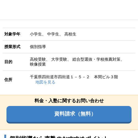
対象学年
小学生
中学生
高校生
授業形式
個別指導
高校受験
大学受験
総合型選抜・学校推薦対策
目的
映像授業
千葉県四街道市四街道１－５－２ 本間ビル３階
住所
地図を見る
料金・入塾に関するお問い合わせ
資料請求（無料）