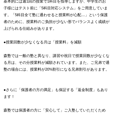
基本的には週1回の授業で1科目を指導しますが、中学生のお
子様にはテスト前に「5科目対応システム」をご用意していま
す。「5科目全て塾に通わせると授業料が心配…」という保護
者のために、授業料のご負担が少ない形でバランスよく成績が
上げられる仕組みがあります。
●授業回数が少なくなる月は「授業料」を減額
森塾では一般の塾と異なり、講習や祝日で授業回数が少なくな
る月は、その分授業料が減額されています。また、ご兄弟で通
塾の場合には、授業料が20%割引になる兄弟割引があります。
●さらに「保護者の方の満足」も保証する「返金制度」もあり
ます！
森塾では保護者の方に「安心して」ご入塾していただくため