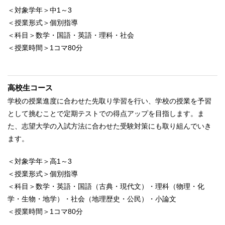
＜対象学年＞中1～3
＜授業形式＞個別指導
＜科目＞数学・国語・英語・理科・社会
＜授業時間＞1コマ80分
高校生コース
学校の授業進度に合わせた先取り学習を行い、学校の授業を予習
として挑むことで定期テストでの得点アップを目指します。ま
た、志望大学の入試方法に合わせた受験対策にも取り組んでいき
ます。
＜対象学年＞高1～3
＜授業形式＞個別指導
＜科目＞数学・英語・国語（古典・現代文）・理科（物理・化
学・生物・地学）・社会（地理歴史・公民）・小論文
＜授業時間＞1コマ80分