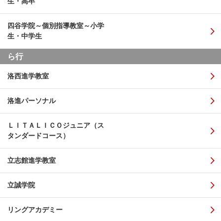
生・高卒
四谷学院～個別指導教室～小学
生・中学生
ら行
洛西進学教室
洛進パーソナル
ＬＩＴＡＬＩＣＯジュニア（ス
タンダードコース）
立志館進学教室
立誠学院
リングアカデミー