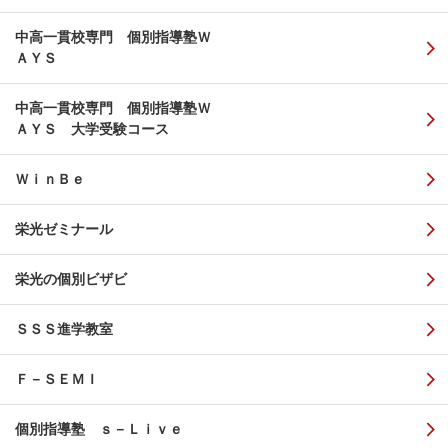
中高一貫校専門 個別指導塾Ｗ
ＡＹＳ
中高一貫校専門 個別指導塾Ｗ
ＡＹＳ 大学受験コース
ＷｉｎＢｅ
栄光ゼミナール
栄光の個別ビザビ
ＳＳＳ進学教室
Ｆ－ＳＥＭＩ
個別指導塾 ｓ－Ｌｉｖｅ