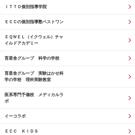
ＩＴＴＯ個別指導学院
ＥＣＣの個別指導塾ベストワン
ＥＱＷＥＬ（イクウェル）チャ
イルドアカデミー
育星舎グループ 科学の学校
育星舎グループ 実験はかせ科
学の学校 理科実験教室
医系専門予備校 メディカルラ
ボ
イーコラボ
ＥＣＣ ＫＩＤＳ