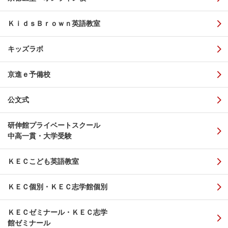
ＫｉｄｓＢｒｏｗｎ英語教室
キッズラボ
京進ｅ予備校
公文式
研伸館プライベートスクール
中高一貫・大学受験
ＫＥＣこども英語教室
ＫＥＣ個別・ＫＥＣ志学館個別
ＫＥＣゼミナール・ＫＥＣ志学
館ゼミナール