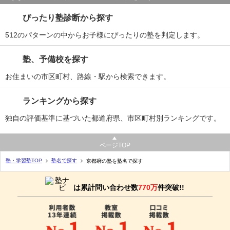
ぴったり塾診断から探す
512のパターンの中からお子様にぴったりの塾を判定します。
塾、予備校を探す
お住まいの市区町村、路線・駅から検索できます。
ランキングから探す
独自の評価基準に基づいた都道府県、市区町村別ランキングです。
ページTOP
塾・学習塾TOP
塾名で探す
京都府の塾を塾名で探す
は累計問い合わせ数
770万
件突破!!