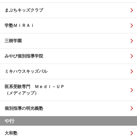
まぶちキッズクラブ
学塾ＭｉＲＡｉ
三樹学園
みやび個別指導学院
ミキハウスキッズパル
医系受験専門 Ｍｅｄｉ－ＵＰ
（メディアップ）
個別指導の明光義塾
や行
大和塾