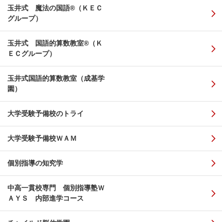
玉井式 魔法の国語®（ＫＥＣ
グループ）
玉井式 国語的算数教室®（Ｋ
ＥＣグループ）
玉井式国語的算数教室（成基学
園）
大学受験予備校のトライ
大学受験予備校ＷＡＭ
個別指導の知究学
中高一貫校専門 個別指導塾Ｗ
ＡＹＳ 内部進学コース