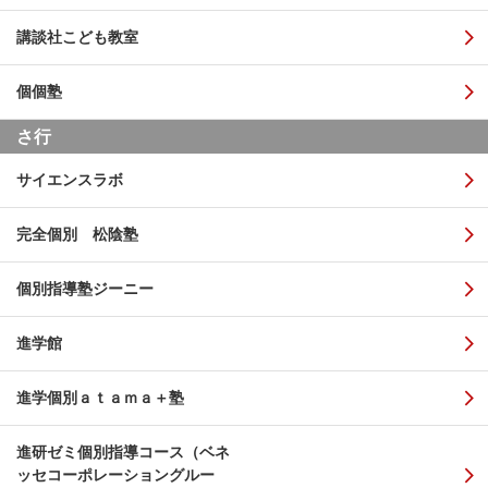
講談社こども教室
個個塾
さ行
サイエンスラボ
完全個別 松陰塾
個別指導塾ジーニー
進学館
進学個別ａｔａｍａ＋塾
進研ゼミ個別指導コース（ベネ
ッセコーポレーショングルー