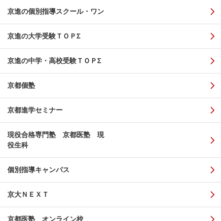
京進の個別指導スクール・ワン
京進の大学受験ＴＯＰΣ
京進の中学・高校受験ＴＯＰΣ
京都個塾
京都進学セミナー
現役合格専門塾 京都医塾 現
役生科
個別指導キャンパス
京大ＮＥＸＴ
京都医塾 オンライン校