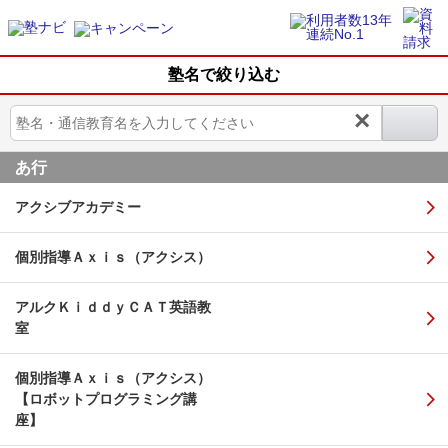
塾名で絞り込む
×
あ行
アクシブアカデミー
個別指導Ａｘｉｓ（アクシス）
アルクＫｉｄｄｙＣＡＴ英語教
室
個別指導Ａｘｉｓ（アクシス）
【ロボットプログラミング講
座】