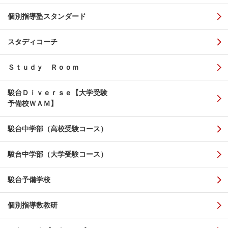
個別指導塾スタンダード
スタディコーチ
Ｓｔｕｄｙ Ｒｏｏｍ
駿台Ｄｉｖｅｒｓｅ【大学受験
予備校ＷＡＭ】
駿台中学部（高校受験コース）
駿台中学部（大学受験コース）
駿台予備学校
個別指導数教研