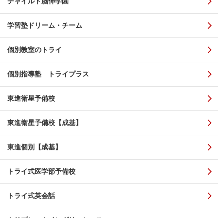
チャイルド脳伸学園
学習塾ドリーム・チーム
個別教室のトライ
個別指導塾 トライプラス
東進衛星予備校
東進衛星予備校【成基】
東進個別【成基】
トライ式医学部予備校
トライ式英会話