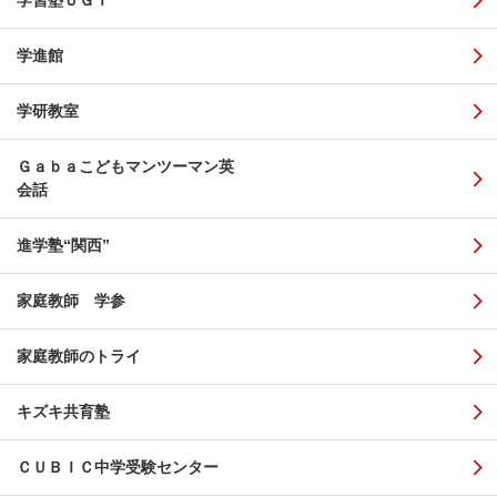
学習塾ＵＧＩ
学進館
学研教室
Ｇａｂａこどもマンツーマン英
会話
進学塾“関西”
家庭教師 学参
家庭教師のトライ
キズキ共育塾
ＣＵＢＩＣ中学受験センター