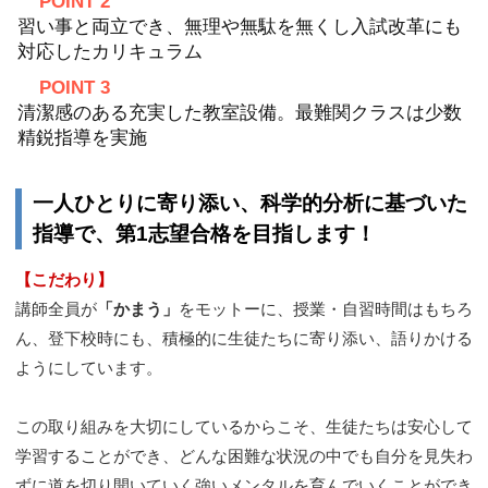
POINT 2
習い事と両立でき、無理や無駄を無くし入試改革にも
対応したカリキュラム
POINT 3
清潔感のある充実した教室設備。最難関クラスは少数
精鋭指導を実施
一人ひとりに寄り添い、科学的分析に基づいた
指導で、第1志望合格を目指します！
【こだわり】
講師全員が
「かまう」
をモットーに、授業・自習時間はもちろ
ん、登下校時にも、積極的に生徒たちに寄り添い、語りかける
ようにしています。
この取り組みを大切にしているからこそ、生徒たちは安心して
学習することができ、どんな困難な状況の中でも自分を見失わ
ずに道を切り開いていく強いメンタルを育んでいくことができ