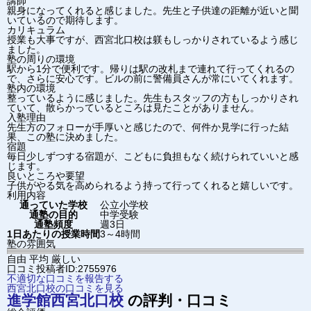
講師
親身になってくれると感じました。先生と子供達の距離が近いと聞
いているので期待します。
カリキュラム
授業も大事ですが、西宮北口校は躾もしっかりされているよう感じ
ました。
塾の周りの環境
駅から1分で便利です。帰りは駅の改札まで連れて行ってくれるの
で、さらに安心です。ビルの前に警備員さんが常にいてくれます。
塾内の環境
整っているように感じました。先生もスタッフの方もしっかりされ
ていて、散らかっているところは見たことがありません。
入塾理由
先生方のフォローが手厚いと感じたので、何件か見学に行った結
果、この塾に決めました。
宿題
毎日少しずつする宿題が、こどもに負担もなく続けられていいと感
じます。
良いところや要望
子供がやる気を高められるよう持って行ってくれると嬉しいです。
利用内容
通っていた学校
公立小学校
通塾の目的
中学受験
通塾頻度
週3日
1日あたりの授業時間
3～4時間
塾の雰囲気
自由
平均
厳しい
口コミ投稿者ID:2755976
不適切な口コミを報告する
西宮北口校の口コミを見る
進学館
西宮北口校
の評判・口コミ