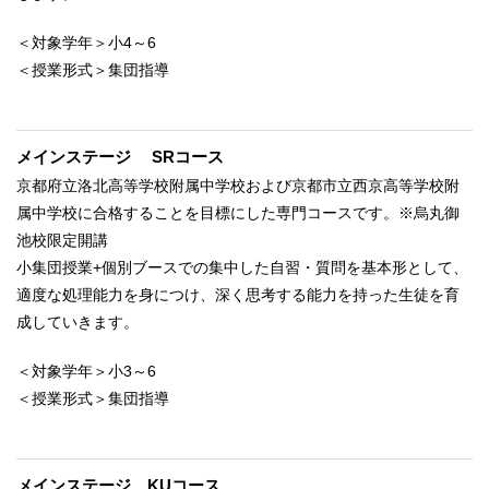
＜対象学年＞小4～6
＜授業形式＞集団指導
メインステージ SRコース
京都府立洛北高等学校附属中学校および京都市立西京高等学校附
属中学校に合格することを目標にした専門コースです。※烏丸御
池校限定開講
小集団授業+個別ブースでの集中した自習・質問を基本形として、
適度な処理能力を身につけ、深く思考する能力を持った生徒を育
成していきます。
＜対象学年＞小3～6
＜授業形式＞集団指導
メインステージ KUコース