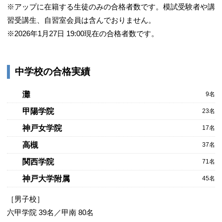
※アップに在籍する生徒のみの合格者数です。模試受験者や講
習受講生、自習室会員は含んでおりません。
※2026年1月27日 19:00現在の合格者数です。
中学校の合格実績
灘
9名
甲陽学院
23名
神戸女学院
17名
高槻
37名
関西学院
71名
神戸大学附属
45名
［男子校］
六甲学院 39名／甲南 80名