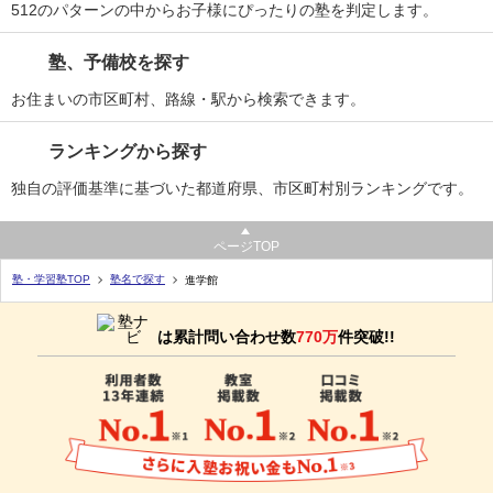
512のパターンの中からお子様にぴったりの塾を判定します。
塾、予備校を探す
お住まいの市区町村、路線・駅から検索できます。
ランキングから探す
独自の評価基準に基づいた都道府県、市区町村別ランキングです。
ページTOP
塾・学習塾TOP
塾名で探す
進学館
は累計問い合わせ数
770万
件突破!!