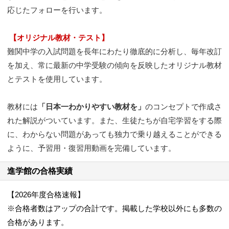
応じたフォローを行います。
【オリジナル教材・テスト】
難関中学の入試問題を長年にわたり徹底的に分析し、毎年改訂
を加え、常に最新の中学受験の傾向を反映したオリジナル教材
とテストを使用しています。
教材には
「日本一わかりやすい教材を」
のコンセプトで作成さ
れた解説がついています。また、生徒たちが自宅学習をする際
に、わからない問題があっても独力で乗り越えることができる
ように、予習用・復習用動画を完備しています。
進学館の合格実績
【2026年度合格速報】
※合格者数はアップの合計です。掲載した学校以外にも多数の
合格があります。