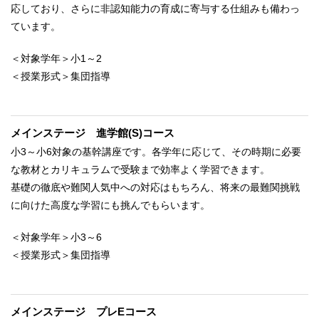
応しており、さらに非認知能力の育成に寄与する仕組みも備わっ
ています。
＜対象学年＞小1～2
＜授業形式＞集団指導
メインステージ 進学館(S)コース
小3～小6対象の基幹講座です。各学年に応じて、その時期に必要
な教材とカリキュラムで受験まで効率よく学習できます。
基礎の徹底や難関人気中への対応はもちろん、将来の最難関挑戦
に向けた高度な学習にも挑んでもらいます。
＜対象学年＞小3～6
＜授業形式＞集団指導
メインステージ プレEコース