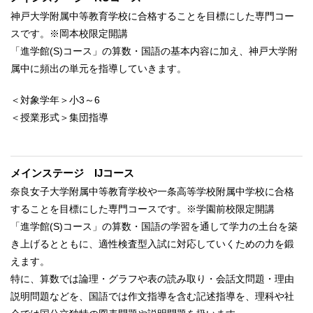
神戸大学附属中等教育学校に合格することを目標にした専門コー
スです。※岡本校限定開講
「進学館(S)コース」の算数・国語の基本内容に加え、神戸大学附
属中に頻出の単元を指導していきます。
＜対象学年＞小3～6
＜授業形式＞集団指導
メインステージ IJコース
奈良女子大学附属中等教育学校や一条高等学校附属中学校に合格
することを目標にした専門コースです。※学園前校限定開講
「進学館(S)コース」の算数・国語の学習を通して学力の土台を築
き上げるとともに、適性検査型入試に対応していくための力を鍛
えます。
特に、算数では論理・グラフや表の読み取り・会話文問題・理由
説明問題などを、国語では作文指導を含む記述指導を、理科や社