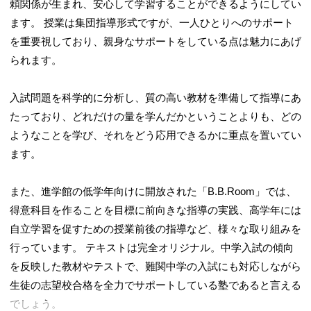
頼関係が生まれ、安心して学習することができるようにしてい
ます。 授業は集団指導形式ですが、一人ひとりへのサポート
を重要視しており、親身なサポートをしている点は魅力にあげ
られます。
入試問題を科学的に分析し、質の高い教材を準備して指導にあ
たっており、どれだけの量を学んだかということよりも、どの
ようなことを学び、それをどう応用できるかに重点を置いてい
ます。
また、進学館の低学年向けに開放された「B.B.Room」では、
得意科目を作ることを目標に前向きな指導の実践、高学年には
自立学習を促すための授業前後の指導など、様々な取り組みを
行っています。 テキストは完全オリジナル。中学入試の傾向
を反映した教材やテストで、難関中学の入試にも対応しながら
生徒の志望校合格を全力でサポートしている塾であると言える
でしょう。