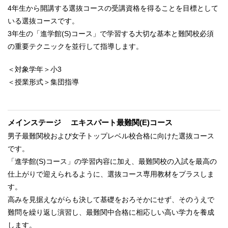
4年生から開講する選抜コースの受講資格を得ることを目標として
いる選抜コースです。
3年生の「進学館(S)コース」で学習する大切な基本と難関校必須
の重要テクニックを並行して指導します。
＜対象学年＞小3
＜授業形式＞集団指導
メインステージ エキスパート最難関(E)コース
男子最難関校および女子トップレベル校合格に向けた選抜コース
です。
「進学館(S)コース」の学習内容に加え、最難関校の入試を最高の
仕上がりで迎えられるように、選抜コース専用教材をプラスしま
す。
高みを見据えながらも決して基礎をおろそかにせず、そのうえで
難問を繰り返し演習し、最難関中合格に相応しい高い学力を養成
します。