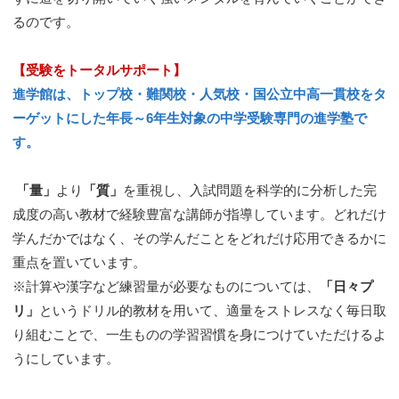
るのです。
【受験をトータルサポート】
進学館は、トップ校・難関校・人気校・国公立中高一貫校をタ
ーゲットにした年長～6年生対象の中学受験専門の進学塾で
す。
「量」
より
「質」
を重視し、入試問題を科学的に分析した完
成度の高い教材で経験豊富な講師が指導しています。どれだけ
学んだかではなく、その学んだことをどれだけ応用できるかに
重点を置いています。
※計算や漢字など練習量が必要なものについては、
「日々プ
リ」
というドリル的教材を用いて、適量をストレスなく毎日取
り組むことで、一生ものの学習習慣を身につけていただけるよ
うにしています。