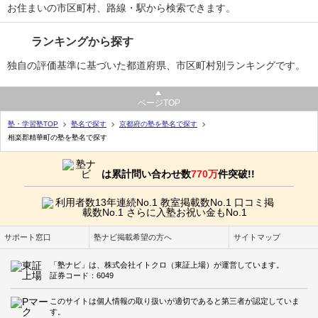
お住まいの市区町村、路線・駅から検索できます。
ランキングから探す
独自の評価基準に基づいた都道府県、市区町村別ランキングです。
ページTOP
塾・学習塾TOP
塾名で探す
京都府の塾を塾名で探す
相楽郡精華町の塾を塾名で探す
は累計問い合わせ数
770万
件突破!!
サポート窓口
塾ナビ掲載希望の方へ
サイトマップ
「塾ナビ」は、株式会社イトクロ（東証上場）が運営しています。
証券コード：6049
このサイトは個人情報の取り扱いが適切であると第三者が認定していま
す。