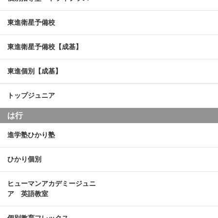
東進衛星予備校
東進衛星予備校【成基】
東進個別【成基】
トップジュニア
は行
進学塾ひかり塾
ひかり個別
ヒューマンアカデミージュニ
ア 英語教室