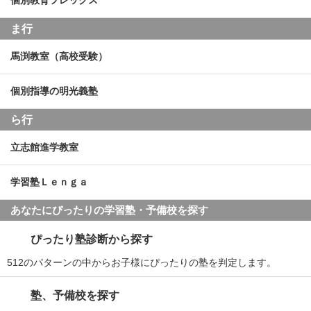
個別教育フレックス
ま行
馬渕教室（高校受験）
個別指導の明光義塾
ら行
立志館進学教室
学習塾Ｌｅｎｇａ
あなたにぴったりの学習塾・予備校を探す
ぴったり塾診断から探す
512のパターンの中からお子様にぴったりの塾を判定します。
塾、予備校を探す