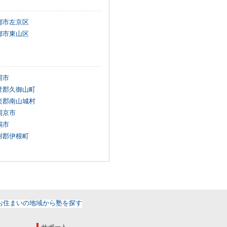
都市左京区
都市東山区
岡市
世郡久御山町
楽郡南山城村
岡京市
鶴市
謝郡伊根町