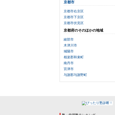
京都市
京都市右京区
京都市下京区
京都市伏見区
京都府のそのほかの地域
綾部市
木津川市
城陽市
相楽郡和束町
南丹市
宮津市
与謝郡与謝野町