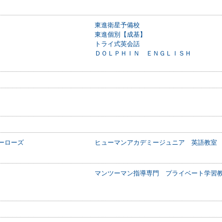
東進衛星予備校
東進個別【成基】
トライ式英会話
ＤＯＬＰＨＩＮ ＥＮＧＬＩＳＨ
ーローズ
ヒューマンアカデミージュニア 英語教室
マンツーマン指導専門 プライベート学習