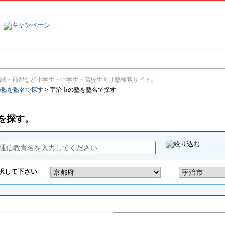
塾名で探す
ランキング
口コミ
試・補習など小学生・中学生・高校生向け塾検索サイト。
の塾を塾名で探す
>
宇治市の塾を塾名で探す
を探す。