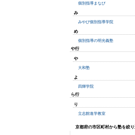
個別指導まなび
み
みやび個別指導学院
め
個別指導の明光義塾
や行
や
大和塾
よ
四輝学院
ら行
り
立志館進学教室
京都府の市区町村から塾を絞り