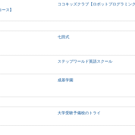
ココキッズクラブ【ロボットプログラミン
コース】
七田式
ステップワールド英語スクール
成基学園
大学受験予備校のトライ