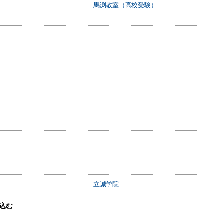
馬渕教室（高校受験）
立誠学院
込む