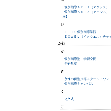
個別指導Ａｘｉｓ（アクシス）
個別指導Ａｘｉｓ（アクシス）
座】
い
ＩＴＴＯ個別指導学院
ＥＱＷＥＬ（イクウェル）チャ
か行
か
個別指導塾 学習空間
学研教室
き
京進の個別指導スクール・ワン
個別指導キャンパス
く
公文式
こ