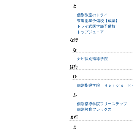
と
個別教室のトライ
東進衛星予備校【成基】
トライ式医学部予備校
トップジュニア
な行
な
ナビ個別指導学院
は行
ひ
個別指導学院 Ｈｅｒｏ’ｓ ヒ
ふ
個別指導学院フリーステップ
個別教育フレックス
ま行
ま