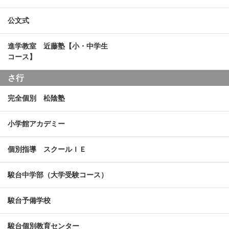
公文式
進学教室 近藤塾【小・中学生
コース】
さ行
完全個別 松陰塾
小学館アカデミー
個別指導 スクールＩＥ
駿台中学部（大学受験コース）
駿台予備学校
駿台個別教育センター