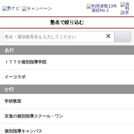
塾名で絞り込む
×
あ行
ＩＴＴＯ個別指導学院
イーコラボ
か行
学研教室
京進の個別指導スクール・ワン
個別指導キャンパス