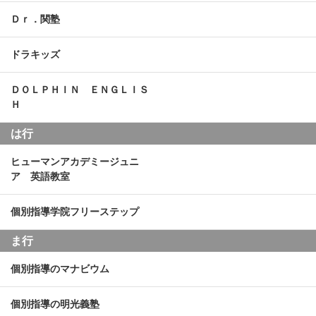
Ｄｒ．関塾
ドラキッズ
ＤＯＬＰＨＩＮ ＥＮＧＬＩＳ
Ｈ
は行
ヒューマンアカデミージュニ
ア 英語教室
個別指導学院フリーステップ
ま行
個別指導のマナビウム
個別指導の明光義塾