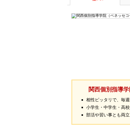
関西個別指導学
相性ピッタリで、毎週
小学生・中学生・高校
部活や習い事とも両立