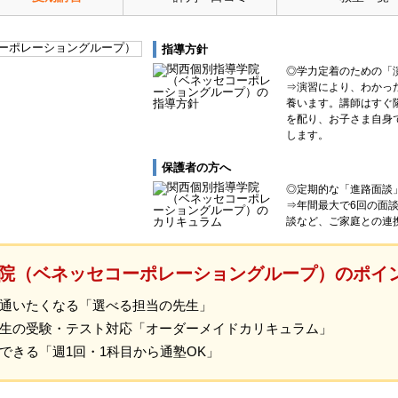
指導方針
◎学力定着のための「
⇒演習により、わかっ
養います。講師はすぐ
を配り、お子さま自身
します。
保護者の方へ
◎定期的な「進路面談
⇒年間最大で6回の面
談など、ご家庭との連
院（ベネッセコーポレーショングループ）のポイ
通いたくなる「選べる担当の先生」
生の受験・テスト対応「オーダーメイドカリキュラム」
できる「週1回・1科目から通塾OK」