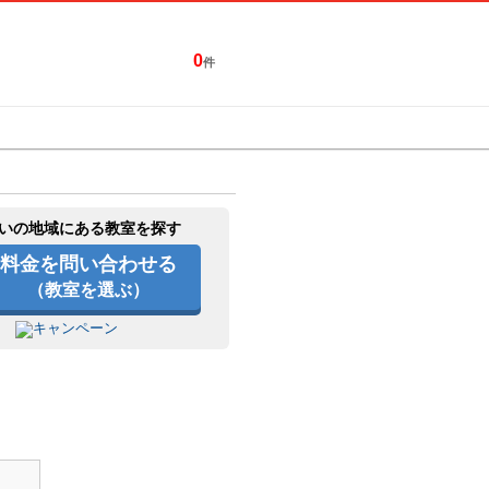
0
件
特集一覧
キャンペーン
いの地域にある教室を探す
料金を問い合わせる
（教室を選ぶ）