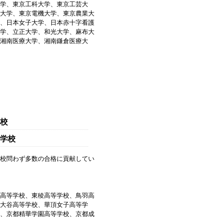
学、東京工科大学、東京工芸大
大学、東京電機大学、東京農業大
、日本女子大学、日本赤十字看護
学、立正大学、和光大学、麻布大
湘南医療大学、湘南鎌倉医療大
校
学校
校問わず多数の合格に貢献してい
高等学校、東稜高等学校、鳥羽高
大谷高等学校、華頂女子高等学
、京都精華学園高等学校、京都成