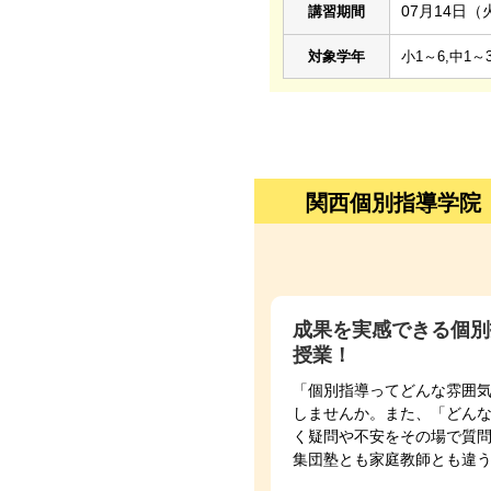
07月14日（
講習期間
対象学年
小1～6,中1～3
関西個別指導学院
成果を実感できる個別
授業！
「個別指導ってどんな雰囲
しませんか。また、「どん
く疑問や不安をその場で質
集団塾とも家庭教師とも違