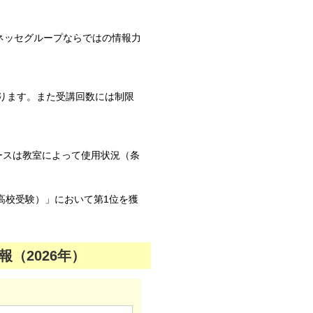
ネッセグループならではの情報力
ります。また受講回数には制限
ースは教室によって使用状況（条
高校受験）」において第1位を獲
（2026年）