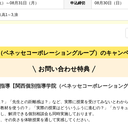
火）～08月31日（月）
08月30日（日）
申込締切
,高1～3,浪
（ベネッセコーポレーショングループ）のキャン
お問い合わせ特典
指導【関西個別指導学院（ベネッセコーポレーション
気？」「先生との距離感は？」など、実際に授業を受けてみないとわか
な教材を使うの？」「実際の授業はどういうふうに進むの？」「カリキ
問し、解消できる個別相談会も同時実施しております。
う、その良さを体験授業を通して実感してください。