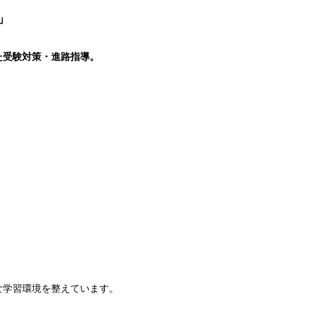
」
受験対策・進路指導。​
な学習環境を整えています。