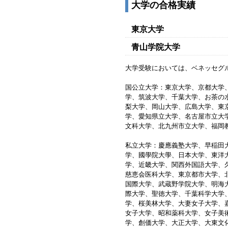
大学の合格実績
東京大学
青山学院大学
大学受験においては、ベネッセグ
国公立大学：東京大学、京都大学
学、筑波大学、千葉大学、お茶の
梨大学、岡山大学、広島大学、東
学、愛知県立大学、名古屋市立大
文科大学、北九州市立大学、福岡
私立大学：慶應義塾大学、早稲田
学、國學院大學、日本大学、東洋
学、近畿大学、関西外国語大学、
慈恵会医科大学、東京都市大学、
国際大学、武蔵野学院大学、明海
際大学、聖徳大学、千葉科学大学
学、桜美林大学、大妻女子大学、
女子大学、昭和薬科大学、女子美
学、創価大学、大正大学、大東文