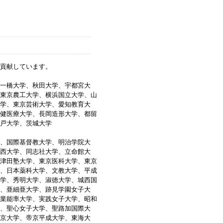
貢献しています。
一橋大学、秋田大学、宇都宮大
東京農工大学、横浜国立大学、山
学、東京芸術大学、愛知教育大
健医療大学、長岡造形大学、都留
戸大学、茨城大学
、国際基督教大学、明治学院大
西大学、同志社大学、立命館大
津田塾大学、東京医科大学、東京
、日本薬科大学、文教大学、平成
学、秀明大学、淑徳大学、城西国
、亜細亜大学、跡見学園女子大
業能率大学、実践女子大学、昭和
、聖心女子大学、聖路加国際大
京大学、帝京平成大学、東海大