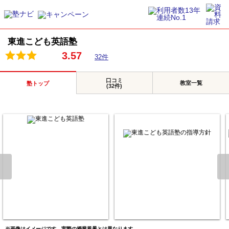
東進こども英語塾
3.57
32件
口コミ
教室一覧
塾トップ
(32件)
※画像はイメージです。実際の授業風景とは異なります。