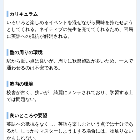
カリキュラム
いろいろと楽しめるイベントを混ぜながら興味を持たせよう
としてくれる。ネイティブの先生を充ててくれるため、容易
に英語への抵抗が解消される。
塾の周りの環境
駅から近い点は良いが、周りに歓楽施設が多いため、一人で
通わせるのは不安である。
塾内の環境
校舎が古く、狭いが、綺麗にメンテされており、学習する上
では問題ない。
良いところや要望
英語への抵抗をなくし、英語を楽しむという点では十分であ
るが、しっかりマスターしようよする場合には、物足りない
かもしれない。