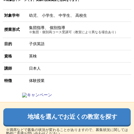
対象学年
幼児
小学生
中学生
高校生
集団指導
個別指導
授業形式
※集団・個別両コース受講可（教室により異なる場合あり）
目的
子供英語
資格
英検
講師
日本人
特徴
体験授業
地域を選んでお近くの教室を探す
※満席などで募集の状況が変わることがありますので、募集状況に関しては
塾様に直接お問い合わせください。