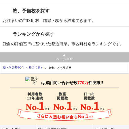
塾、予備校を探す
お住まいの市区町村、路線・駅から検索できます。
ランキングから探す
独自の評価基準に基づいた都道府県、市区町村別ランキングです。
ページTOP
塾・学習塾TOP
塾名で探す
東進こども英語塾
は累計問い合わせ数
770万
件突破!!