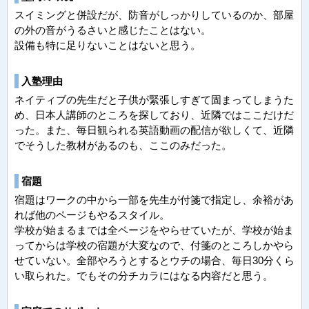
スイミングと併設だが、防音がしっかりしているのか、部屋
の外の音がうるさいと感じたことはない。
設備も特に足りないことはないと思う。
入塾理由
ネイティブの先生だと子供が緊張しすぎて固まってしまうた
め、日本人講師のところを探しており、近隣ではここだけだ
った。また、毎日観られる英語動画の配信が欲しくて、近隣
でそうした教材があるのも、ここのみだった。
宿題
宿題はワークの中から一部を先生が付箋で指定し、余裕があ
れば他のページもやるスタイル。
学校が始まるまでは全ページをやらせていたが、学校が始ま
ってからは学校の宿題が大変なので、付箋のところしかやら
せていない。全部やろうとするとウチの場合、毎日30分くら
い取られた。でもその分チカラにはなる内容だと思う。