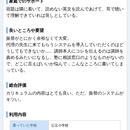
家庭でのサポート
宿題は隣に着いて、読めない英文を読んであげて、耳で聴い
て理解できていれば良しとしている。
良いところや要望
振替がとにかく余裕なくて大変。
代理の先生に来てもらうシステムを導入していただくのはど
うしてもできないか…。講師本人にコレを伝えるのは講師を
責めるみたいになるし、塾に相談窓口のようなものがないの
で、どこに言えばいいか悩んで，こんなところに書いてしま
っている。
総合評価
カリキュラムの内容はとても良い。ただ、振替のシステムが
キツい。
利用内容
通っていた学校
公立小学校