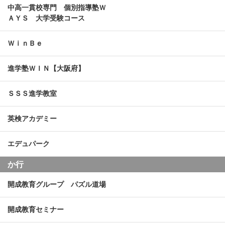
中高一貫校専門 個別指導塾Ｗ
ＡＹＳ 大学受験コース
ＷｉｎＢｅ
進学塾ＷＩＮ【大阪府】
ＳＳＳ進学教室
英検アカデミー
エデュパーク
か行
開成教育グループ パズル道場
開成教育セミナー