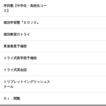
坪田塾【中学生・高校生コー
ス】
個別学習塾『ＤＯＪＯ』
個別教室のトライ
東進衛星予備校
トライ式医学部予備校
トライ式英会話
トリプレットイングリッシュス
クール
Ｄｒ．関塾