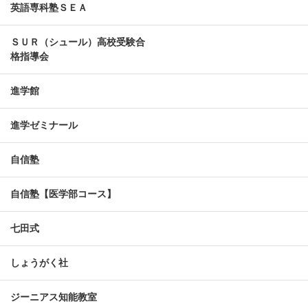
英語専科塾ＳＥＡ
ＳＵＲ（シュール）高校受験合
格指導会
進学館
進学ゼミナール
自信塾
自信塾【医学部コース】
七田式
しょうがく社
ジーニアス知能教室