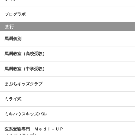
プログラボ
ま行
馬渕個別
馬渕教室（高校受験）
馬渕教室（中学受験）
まぶちキッズクラブ
ミライ式
ミキハウスキッズパル
医系受験専門 Ｍｅｄｉ－ＵＰ