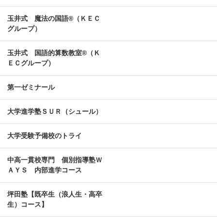
玉井式 魔法の国語®（ＫＥＣ
グループ）
玉井式 国語的算数教室®（Ｋ
ＥＣグループ）
第一ゼミナール
大学進学塾ＳＵＲ（シュール）
大学受験予備校のトライ
中高一貫校専門 個別指導塾Ｗ
ＡＹＳ 内部進学コース
坪田塾【既卒生（浪人生・高卒
生）コース】