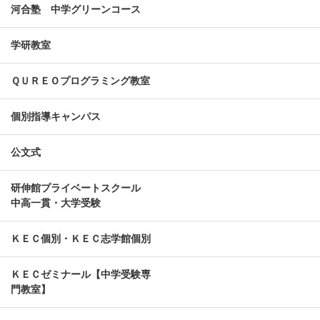
河合塾 中学グリーンコース
学研教室
ＱＵＲＥＯプログラミング教室
個別指導キャンパス
公文式
研伸館プライベートスクール
中高一貫・大学受験
ＫＥＣ個別・ＫＥＣ志学館個別
ＫＥＣゼミナール【中学受験専
門教室】