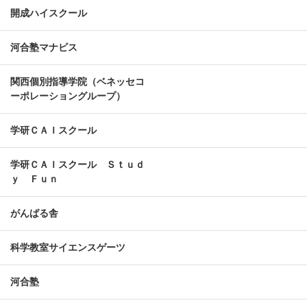
開成ハイスクール
河合塾マナビス
関西個別指導学院（ベネッセコ
ーポレーショングループ）
学研ＣＡＩスクール
学研ＣＡＩスクール Ｓｔｕｄ
ｙ Ｆｕｎ
がんばる舎
科学教室サイエンスゲーツ
河合塾