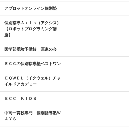
アプロットオンライン個別塾
個別指導Ａｘｉｓ（アクシス）
【ロボットプログラミング講
座】
医学部受験予備校 医進の会
ＥＣＣの個別指導塾ベストワン
ＥＱＷＥＬ（イクウェル）チャ
イルドアカデミー
ＥＣＣ ＫＩＤＳ
中高一貫校専門 個別指導塾Ｗ
ＡＹＳ