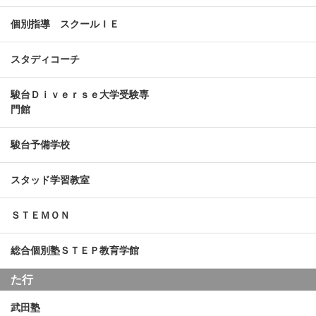
個別指導 スクールＩＥ
スタディコーチ
駿台Ｄｉｖｅｒｓｅ大学受験専
門館
駿台予備学校
スタッド学習教室
ＳＴＥＭＯＮ
総合個別塾ＳＴＥＰ教育学館
た行
武田塾