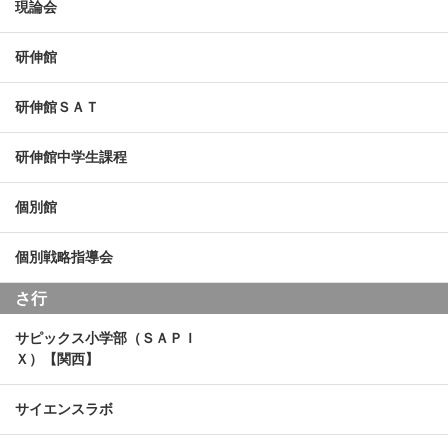
現論会
研伸館
研伸館ＳＡＴ
研伸館中学生課程
個別館
個別戦略指導会
さ行
サピックス小学部（ＳＡＰＩ
Ｘ）【関西】
サイエンスラボ