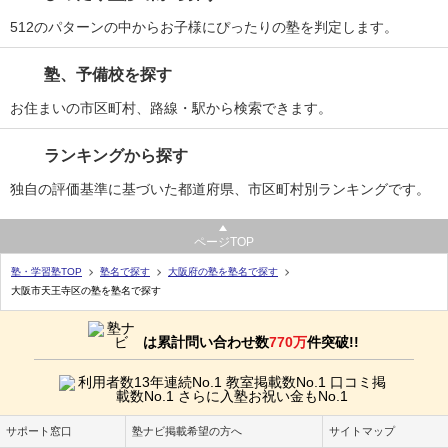
512のパターンの中からお子様にぴったりの塾を判定します。
塾、予備校を探す
お住まいの市区町村、路線・駅から検索できます。
ランキングから探す
独自の評価基準に基づいた都道府県、市区町村別ランキングです。
ページTOP
塾・学習塾TOP
塾名で探す
大阪府の塾を塾名で探す
大阪市天王寺区の塾を塾名で探す
は累計問い合わせ数
770万
件突破!!
サポート窓口
塾ナビ掲載希望の方へ
サイトマップ