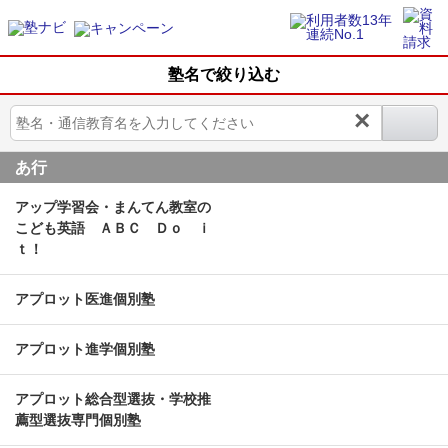
塾名で絞り込む
×
あ行
アップ学習会・まんてん教室の
こども英語 ＡＢＣ Ｄｏ ｉ
ｔ！
アプロット医進個別塾
アプロット進学個別塾
アプロット総合型選抜・学校推
薦型選抜専門個別塾