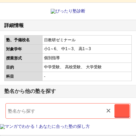
詳細情報
塾、予備校名
日教研ゼミナール
小1～6
中1～3
高1～3
対象学年
個別指導
授業形式
中学受験
高校受験
大学受験
目的
科目
-
塾名から他の塾を探す
×