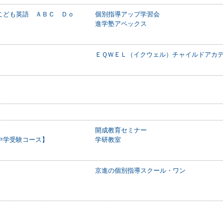
こども英語 ＡＢＣ Ｄｏ
個別指導アップ学習会
進学塾アペックス
ＥＱＷＥＬ（イクウェル）チャイルドアカ
開成教育セミナー
中学受験コース】
学研教室
京進の個別指導スクール・ワン