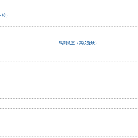
ン校）
馬渕教室（高校受験）