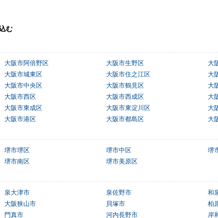
込む
大阪市阿倍野区
大阪市生野区
大
大阪市城東区
大阪市住之江区
大
大阪市中央区
大阪市鶴見区
大
大阪市西区
大阪市西成区
大
大阪市東成区
大阪市東淀川区
大
大阪市港区
大阪市都島区
大
堺市堺区
堺市中区
堺
堺市南区
堺市美原区
泉大津市
泉佐野市
和
大阪狭山市
貝塚市
柏
門真市
河内長野市
岸