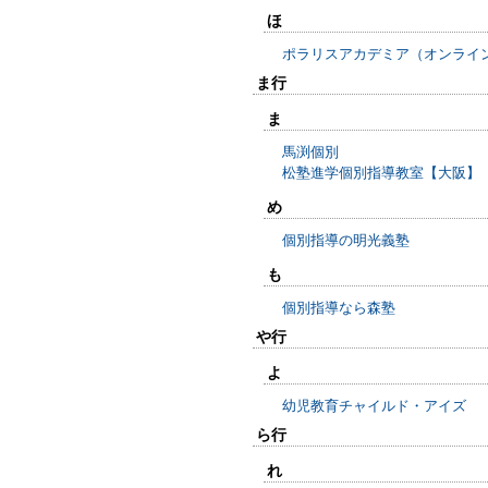
ほ
ポラリスアカデミア（オンライ
ま行
ま
馬渕個別
松塾進学個別指導教室【大阪】
め
個別指導の明光義塾
も
個別指導なら森塾
や行
よ
幼児教育チャイルド・アイズ
ら行
れ