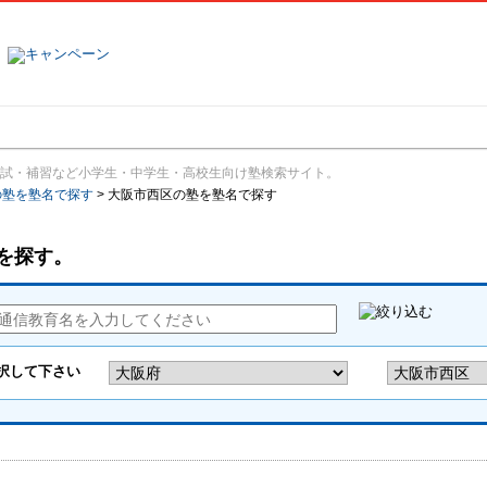
塾名で探す
ランキング
口コミ
試・補習など小学生・中学生・高校生向け塾検索サイト。
の塾を塾名で探す
>
大阪市西区の塾を塾名で探す
を探す。