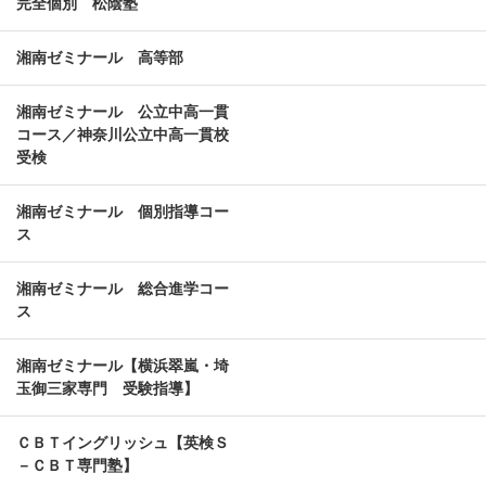
完全個別 松陰塾
湘南ゼミナール 高等部
湘南ゼミナール 公立中高一貫
コース／神奈川公立中高一貫校
受検
湘南ゼミナール 個別指導コー
ス
湘南ゼミナール 総合進学コー
ス
湘南ゼミナール【横浜翠嵐・埼
玉御三家専門 受験指導】
ＣＢＴイングリッシュ【英検Ｓ
－ＣＢＴ専門塾】