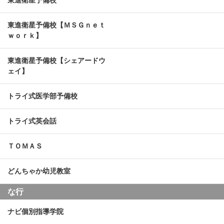
東進衛星予備校
東進衛星予備校【ＭＳＧｎｅｔ
ｗｏｒｋ】
東進衛星予備校【シェアードウ
ェイ】
トライ式医学部予備校
トライ式英会話
ＴＯＭＡＳ
どんちゃか幼児教室
な行
ナビ個別指導学院