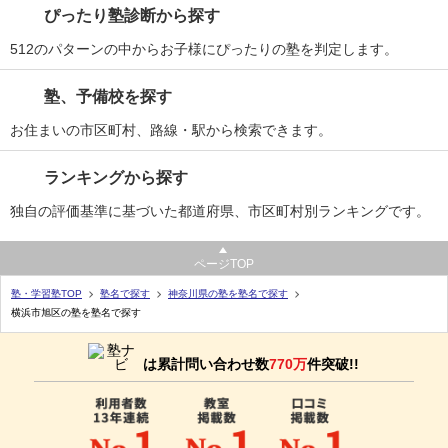
ぴったり塾診断から探す
512のパターンの中からお子様にぴったりの塾を判定します。
塾、予備校を探す
お住まいの市区町村、路線・駅から検索できます。
ランキングから探す
独自の評価基準に基づいた都道府県、市区町村別ランキングです。
ページTOP
塾・学習塾TOP
塾名で探す
神奈川県の塾を塾名で探す
横浜市旭区の塾を塾名で探す
は累計問い合わせ数
770万
件突破!!