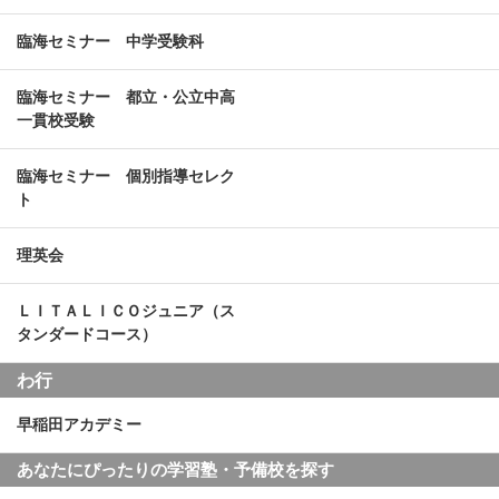
臨海セミナー 中学受験科
臨海セミナー 都立・公立中高
一貫校受験
臨海セミナー 個別指導セレク
ト
理英会
ＬＩＴＡＬＩＣＯジュニア（ス
タンダードコース）
わ行
早稲田アカデミー
あなたにぴったりの学習塾・予備校を探す