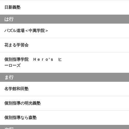
日新義塾
は行
パズル道場＜中萬学院＞
花まる学習会
個別指導学院 Ｈｅｒｏ’ｓ ヒ
ーローズ
ま行
名学館和田塾
個別指導の明光義塾
個別指導なら森塾