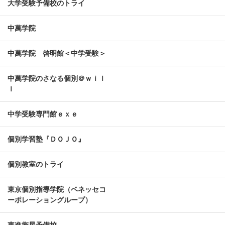
大学受験予備校のトライ
中萬学院
中萬学院 啓明館＜中学受験＞
中萬学院のさなる個別＠ｗｉｌ
ｌ
中学受験専門館ｅｘｅ
個別学習塾『ＤＯＪＯ』
個別教室のトライ
東京個別指導学院（ベネッセコ
ーポレーショングループ）