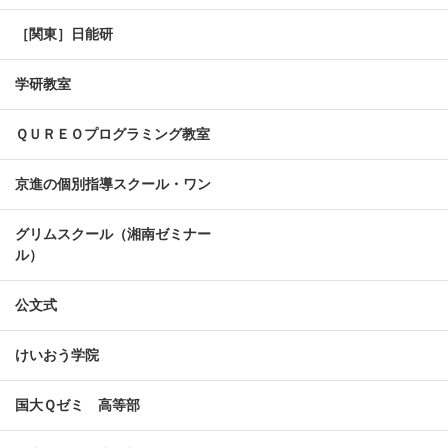
［関東］日能研
学研教室
ＱＵＲＥＯプログラミング教室
京進の個別指導スクール・ワン
グリムスクール（湘南ゼミナー
ル）
公文式
けいおう学院
国大Ｑゼミ 高等部