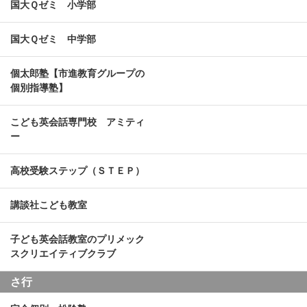
国大Ｑゼミ 小学部
国大Ｑゼミ 中学部
個太郎塾【市進教育グループの
個別指導塾】
こども英会話専門校 アミティ
ー
高校受験ステップ（ＳＴＥＰ）
講談社こども教室
子ども英会話教室のプリメック
スクリエイティブクラブ
さ行