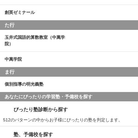
創英ゼミナール
た行
玉井式国語的算数教室（中萬学
院）
中萬学院
ま行
個別指導の明光義塾
あなたにぴったりの学習塾・予備校を探す
ぴったり塾診断から探す
512のパターンの中からお子様にぴったりの塾を判定します。
塾、予備校を探す