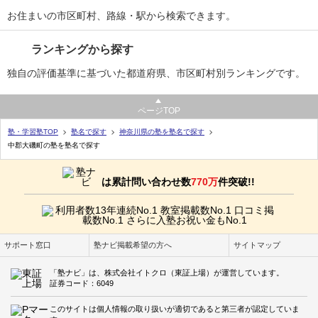
お住まいの市区町村、路線・駅から検索できます。
ランキングから探す
独自の評価基準に基づいた都道府県、市区町村別ランキングです。
ページTOP
塾・学習塾TOP
塾名で探す
神奈川県の塾を塾名で探す
中郡大磯町の塾を塾名で探す
は累計問い合わせ数
770万
件突破!!
サポート窓口
塾ナビ掲載希望の方へ
サイトマップ
「塾ナビ」は、株式会社イトクロ（東証上場）が運営しています。
証券コード：6049
このサイトは個人情報の取り扱いが適切であると第三者が認定していま