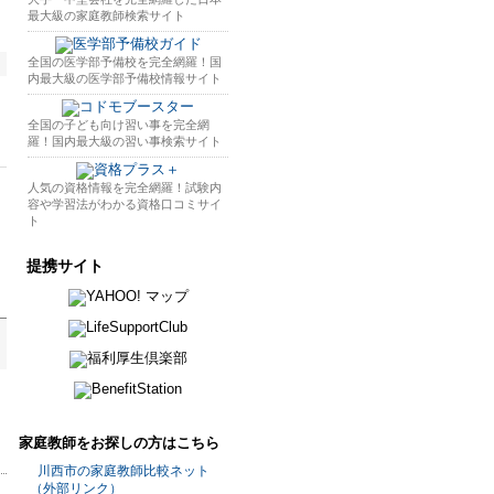
最大級の家庭教師検索サイト
全国の医学部予備校を完全網羅！国
内最大級の医学部予備校情報サイト
全国の子ども向け習い事を完全網
羅！国内最大級の習い事検索サイト
人気の資格情報を完全網羅！試験内
容や学習法がわかる資格口コミサイ
ト
提携サイト
家庭教師をお探しの方はこちら
川西市の家庭教師比較ネット
（外部リンク）