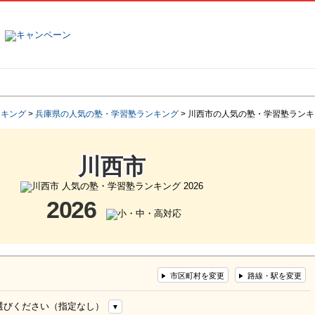
塾名で探す
ランキング
口コミ
ンキング
>
兵庫県の人気の塾・学習塾ランキング
>
川西市の人気の塾・学習塾ランキ
川西市
2026
市区町村を変更
路線・駅を変更
選びください（指定なし）