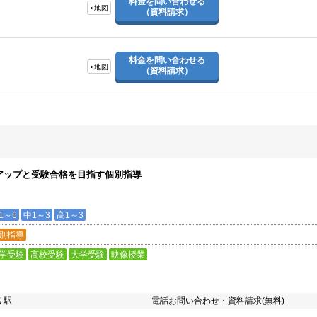
料金を問い合わせる
地図
（資料請求）
料金を問い合わせる
地図
（資料請求）
アップと受験合格を目指す個別指導
1～6
中1～3
高1～3
別指導
学受験
高校受験
大学受験
映像授業
り駅
電話お問い合わせ・資料請求(無料)