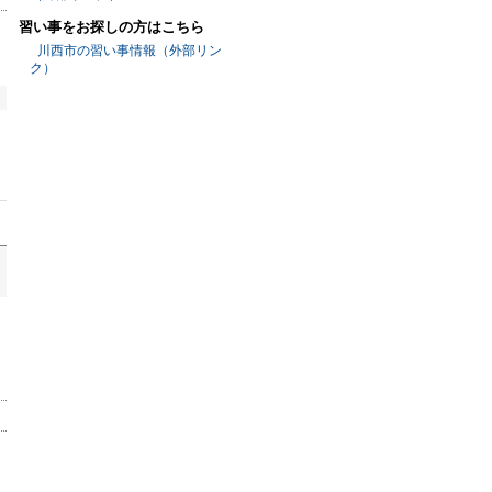
習い事をお探しの方はこちら
川西市の習い事情報（外部リン
ク）