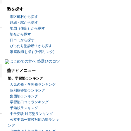
塾を探す
市区町村から探す
路線・駅から探す
地図（住所）から探す
塾名から探す
口コミから探す
ぴったり塾診断！から探す
家庭教師を探す(外部リンク)
塾ナビメニュー
塾、学習塾ランキング
人気の塾・学習塾ランキング
個別指導塾ランキング
集団塾ランキング
学習塾口コミランキング
予備校ランキング
中学受験 対応塾ランキング
公立中高一貫校対応の塾ランキ
ング