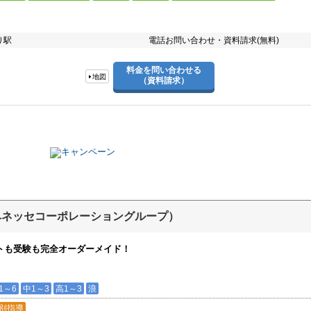
り駅
電話お問い合わせ・資料請求(無料)
料金を問い合わせる
地図
（資料請求）
ベネッセコーポレーショングループ）
トも受験も完全オーダーメイド！
1～6
中1～3
高1～3
浪
別指導