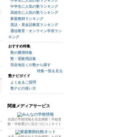
小学生に人気の塾ランキング
中学生に人気の塾ランキング
高校生に人気の塾ランキング
家庭教師ランキング
英語・英会話教室ランキング
通信教育・オンライン学習ラン
キング
おすすめ特集
塾の費用特集
塾・受験用語集
現在地近くの塾から探す
特集一覧を見る
塾ナビガイド
よくあるご質問
塾ナビの使い方
関連メディアサービス
全国の学校情報を完全網羅！学校受
験・学校選びに役立つ口コミサイト
大手・中堅会社を完全網羅した日本