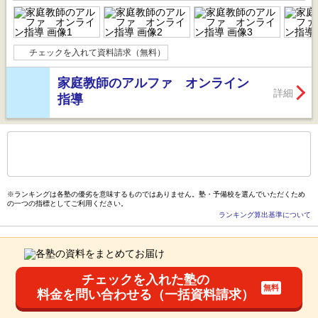
チェックを入れて資料請求（無料）
家庭教師のアルファ オンライン
詳細
指導
もっと見る
後の
--
～
--
件を表示／全
45
件
※ランキングは各塾の優劣を意味するものではありません。塾・予備校を選んでいただくため
の一つの指標としてご利用ください。
ランキング算出基準について
チェックを入れた塾の
料金を問い合わせる（一括資料請求）