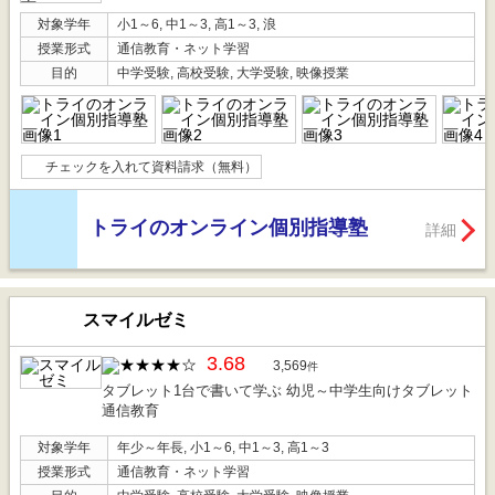
対象学年
小1～6, 中1～3, 高1～3, 浪
授業形式
通信教育・ネット学習
目的
中学受験, 高校受験, 大学受験, 映像授業
チェックを入れて資料請求（無料）
トライのオンライン個別指導塾
詳細
スマイルゼミ
3.68
3,569
件
タブレット1台で書いて学ぶ 幼児～中学生向けタブレット
通信教育
対象学年
年少～年長, 小1～6, 中1～3, 高1～3
授業形式
通信教育・ネット学習