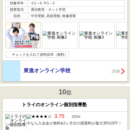
対象学年
小1～6, 中1～3
授業形式
通信教育・ネット学習
目的
中学受験, 高校受験, 映像授業
チェックを入れて資料請求（無料）
東進オンライン学校
詳細
10
位
トライのオンライン個別指導塾
3.75
203
件
今なら入会金が無料&2ヶ月分の授業料が最大30%OFF！