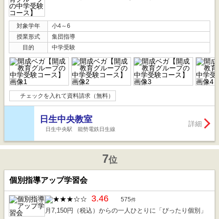
対象学年
小4～6
授業形式
集団指導
目的
中学受験
チェックを入れて資料請求（無料）
日生中央教室
詳細
日生中央駅 能勢電鉄日生線
7
位
個別指導アップ学習会
3.46
575
件
月7,150円（税込）からの一人ひとりに「ぴったり個別」