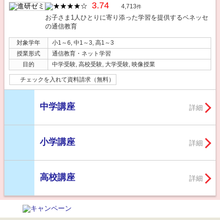
3.74
4,713
件
お子さま1人ひとりに寄り添った学習を提供するベネッセ
の通信教育
対象学年
小1～6, 中1～3, 高1～3
授業形式
通信教育・ネット学習
目的
中学受験, 高校受験, 大学受験, 映像授業
チェックを入れて資料請求（無料）
中学講座
詳細
小学講座
詳細
高校講座
詳細