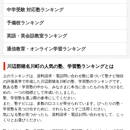
中学受験 対応塾ランキング
予備校ランキング
英語・英会話教室ランキング
通信教育・オンライン学習ランキング
川辺郡猪名川町の人気の塾、学習塾ランキングとは
上のランキングは、資料請求・電話問い合わせ数に基づいて塾ナビ独自
の評価基準で作成した川辺郡猪名川町の塾、学習塾のランキングです。
数ある塾・学習塾の中から、みなさまに本当に合ったものを見つけるた
めの、一つの指標として作成いたしました。
塾、学習塾を選ぶ際の参考にしてください。
また、塾ナビには、多数の口コミが寄せられています。ぴったりの塾・
学習塾を見つけ出すために、それらもどうぞご活用ください。
気になる塾が見つかったら、資料請求・電話お問い合わせをして、じっ
くりとお選びください。