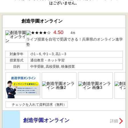
はございません。
創造学園オンライン
4.50
4
件
ライブ授業を自宅で受講できる！兵庫県のオンライン進学
塾
対象学年
小1～6, 中1～3, 高1～3
授業形式
通信教育・ネット学習
目的
中学受験, 高校受験, 映像授業
チェックを入れて資料請求（無料）
創造学園オンライン
詳細