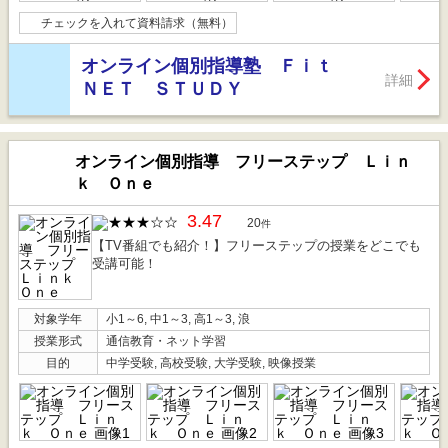
チェックを入れて資料請求（無料）
オンライン個別指導塾 Ｆｉｔ
詳細
ＮＥＴ ＳＴＵＤＹ
オンライン個別指導 フリーステップ Ｌｉｎ
ｋ Ｏｎｅ
3.47
20
件
【TV番組でも紹介！】フリーステップの授業をどこでも
受講可能！
対象学年
小1～6, 中1～3, 高1～3, 浪
授業形式
通信教育・ネット学習
目的
中学受験, 高校受験, 大学受験, 映像授業