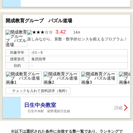
開成教育グループ パズル道場
3.42
14
件
楽しみながら、算数・数学的センスを鍛えるプログラム！
対象学年
小1～6
授業形式
集団指導
目的
-
チェックを入れて資料請求（無料）
日生中央教室
詳細
日生中央駅 能勢電鉄日生線
※以下は選択された条件に合致する塾一覧であり、ランキングで