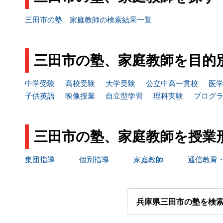
三田市の塾、家庭教師の検索結果一覧
三田市の塾、家庭教師を目的
中学受験
高校受験
大学受験
公立中高一貫校
医
子供英語
映像授業
自立型学習
理科実験
プログ
三田市の塾、家庭教師を授業
集団指導
個別指導
家庭教師
通信教育
兵庫県三田市の塾を検