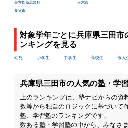
美方郡新温泉町
三木市
養父市
対象学年ごとに兵庫県三田市
ンキングを見る
幼児
小学生
中学生
高校生
浪人
兵庫県三田市の人気の塾・学
上のランキングは、塾ナビからの資
数等から独自のロジックに基づいて
塾、学習塾のランキングです。
数ある塾・学習塾の中から、みなさ