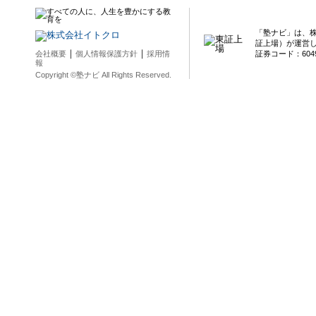
「塾ナビ」は、
証上場）が運営
｜
｜
会社概要
個人情報保護方針
採用情
証券コード：604
報
Copyright ©塾ナビ All Rights Reserved.