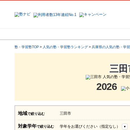
地域で探す
塾名で探す
塾・学習塾TOP
>
人気の塾・学習塾ランキング
>
兵庫県の人気の塾・学習
三田
2026
地域
三田市
で絞り込む
対象学年
学年をお選びください（指定なし）
で絞り込む