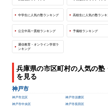
中学生に人気の塾
ランキング
高校生に人気の塾
ランキ
公立中高一貫校
ランキング
予備校
ランキング
通信教育・オンライン学習
ラ
ンキング
兵庫県の市区町村の人気の塾
を見る
神戸市
神戸市北区
神戸市須磨区
神戸市中央区
神戸市長田区