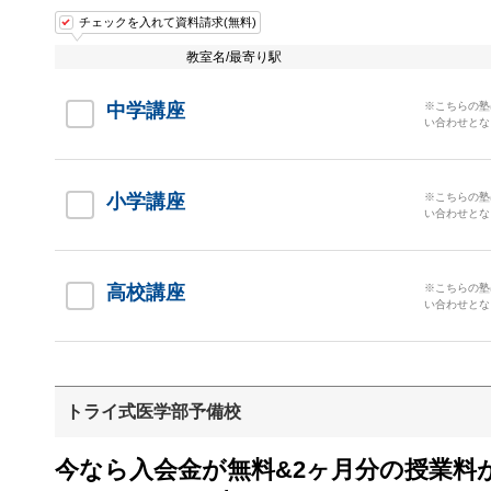
チェックを入れて資料請求(無料)
教室名/最寄り駅
中学講座
※こちらの塾
い合わせとな
小学講座
※こちらの塾
い合わせとな
高校講座
※こちらの塾
い合わせとな
トライ式医学部予備校
今なら入会金が無料&2ヶ月分の授業料が