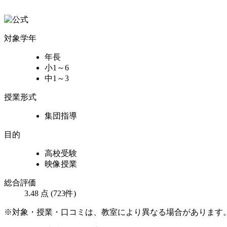
対象学年
年長
小1～6
中1～3
授業形式
集団指導
目的
高校受験
映像授業
総合評価
3.48
点
(
723
件)
※対象・授業・口コミは、教室により異なる場合があります