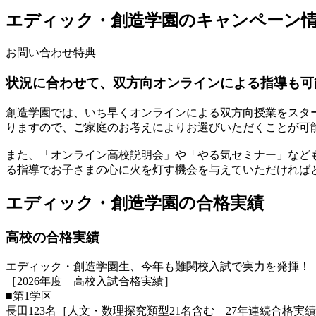
エディック・創造学園のキャンペーン
お問い合わせ特典
状況に合わせて、双方向オンラインによる指導も可
創造学園では、いち早くオンラインによる双方向授業をスタ
りますので、ご家庭のお考えによりお選びいただくことが可
また、「オンライン高校説明会」や「やる気セミナー」など
る指導でお子さまの心に火を灯す機会を与えていただければ
エディック・創造学園の合格実績
高校の合格実績
エディック・創造学園生、今年も難関校入試で実力を発揮！
［2026年度 高校入試合格実績］
■第1学区
長田123名［人文・数理探究類型21名含む 27年連続合格実績N