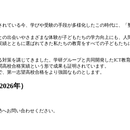
されている今、学びや受験の手段が多様化したこの時代に、「
との出会いやさまざまな体験が子どもたちの学力向上にも、人
格実績とともに選ばれてきた私たちの教育をすべての子どもたち
る対策を講じてきました。学研グループと共同開発したICT教
関高校合格実績という形で成果も証明されています。
で、第一志望高校合格をより強固なものとします。
026年）
塾へお問い合わせください。