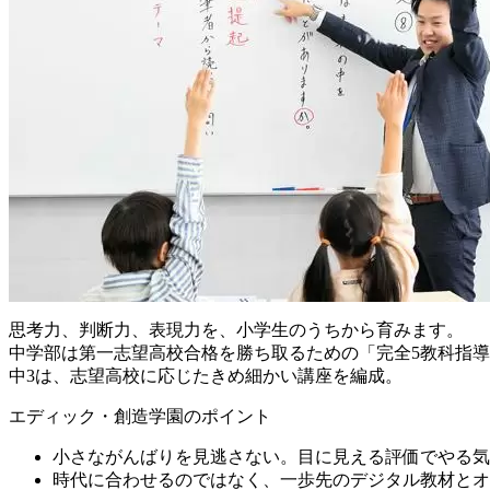
思考力、判断力、表現力を、小学生のうちから育みます。
中学部は第一志望高校合格を勝ち取るための「完全5教科指
中3は、志望高校に応じたきめ細かい講座を編成。
エディック・創造学園のポイント
小さながんばりを見逃さない。目に見える評価でやる気
時代に合わせるのではなく、一歩先のデジタル教材とオ