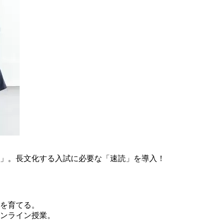
導」。長文化する入試に必要な「速読」を導入！
を育てる。
ンライン授業。