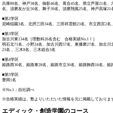
兵庫89名、神戸38名、御影46名、葺合45名、県立芦屋21名
名、須磨友が丘50名、舞子39名、須磨翔風25名、神戸高塚21
■第2学区
尼崎稲園3名、北摂三田34名、三田祥雲館23名、市立西宮2名
■第3学区
加古川東134名［理数科26名含む 合格実績No.1！］
明石北71名、小野24名、加古川西57名、東播磨27名、加古川
23名 、三木8名、三木総合3名
■第4学区
姫路西30名、姫路東28名、姫路市立30名、姫路飾西16名、姫
■第5学区
豊岡1名
※No.1：自社調べ
※合格実績は、塾よりいただいた情報を元に掲載しておりま
エディック・創造学園のコース