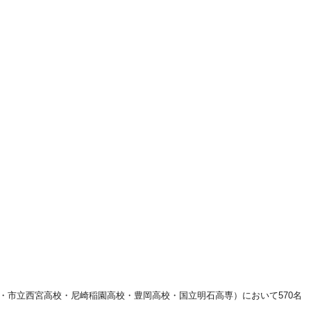
・市立西宮高校・尼崎稲園高校・豊岡高校・国立明石高専）
において570名