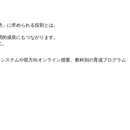
塾」に求められる役割とは。
間的成長にもつながります。
に。
育システムや双方向オンライン授業、教科別の育成プログラム