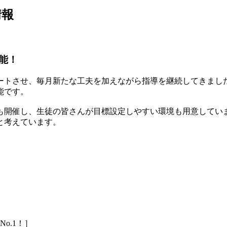
情報
能！
ートさせ、毎月新たな工夫を加えながら指導を継続してきまし
能です。
も開催し、生徒の皆さんが目標設定しやすい環境も用意してい
と考えています。
o.1！］