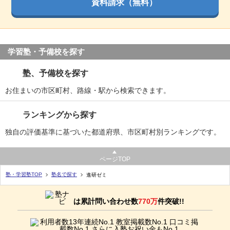
資料請求
（無料）
学習塾・予備校を探す
塾、予備校を探す
お住まいの市区町村、路線・駅から検索できます。
ランキングから探す
独自の評価基準に基づいた都道府県、市区町村別ランキングです。
ページTOP
塾・学習塾TOP
塾名で探す
進研ゼミ
は累計問い合わせ数
770万
件突破!!