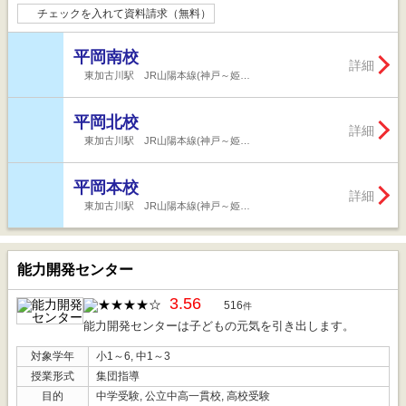
チェックを入れて資料請求（無料）
平岡南校
詳細
東加古川駅 JR山陽本線(神戸～姫…
平岡北校
詳細
東加古川駅 JR山陽本線(神戸～姫…
平岡本校
詳細
東加古川駅 JR山陽本線(神戸～姫…
能力開発センター
3.56
516
件
能力開発センターは子どもの元気を引き出します。
対象学年
小1～6, 中1～3
授業形式
集団指導
目的
中学受験, 公立中高一貫校, 高校受験