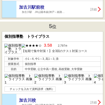
加古川駅前校
詳細
加古川駅 JR山陽本線(神戸～姫路…
5
位
個別指導塾 トライプラス
3.58
2,797
件
【短期で集中対策！】全3回のテスト対策コース
対象学年
小1～6, 中1～3, 高1～3, 浪
授業形式
個別指導
目的
中学受験, 公立中高一貫校, 高校受験, 大学受験
チェックを入れて資料請求（無料）
加古川校
詳細