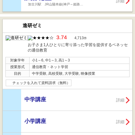
詳細
加古川駅 JR山陽本線(神戸～姫路…
進研ゼミ
3.74
4,713
件
お子さま1人ひとりに寄り添った学習を提供するベネッセ
の通信教育
対象学年
小1～6, 中1～3, 高1～3
授業形式
通信教育・ネット学習
目的
中学受験, 高校受験, 大学受験, 映像授業
チェックを入れて資料請求（無料）
中学講座
詳細
小学講座
詳細