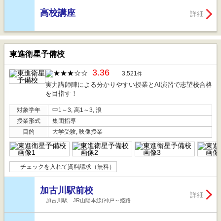
高校講座
詳細
東進衛星予備校
3.36
3,521
件
実力講師陣による分かりやすい授業とAI演習で志望校合格
を目指す！
対象学年
中1～3, 高1～3, 浪
授業形式
集団指導
目的
大学受験, 映像授業
チェックを入れて資料請求（無料）
加古川駅前校
詳細
加古川駅 JR山陽本線(神戸～姫路…