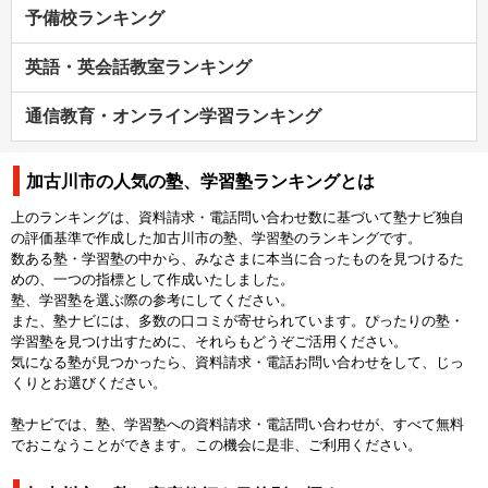
予備校ランキング
英語・英会話教室ランキング
通信教育・オンライン学習ランキング
加古川市の人気の塾、学習塾ランキングとは
上のランキングは、資料請求・電話問い合わせ数に基づいて塾ナビ独自
の評価基準で作成した加古川市の塾、学習塾のランキングです。
数ある塾・学習塾の中から、みなさまに本当に合ったものを見つけるた
めの、一つの指標として作成いたしました。
塾、学習塾を選ぶ際の参考にしてください。
また、塾ナビには、多数の口コミが寄せられています。ぴったりの塾・
学習塾を見つけ出すために、それらもどうぞご活用ください。
気になる塾が見つかったら、資料請求・電話お問い合わせをして、じっ
くりとお選びください。
塾ナビでは、塾、学習塾への資料請求・電話問い合わせが、すべて無料
でおこなうことができます。この機会に是非、ご利用ください。