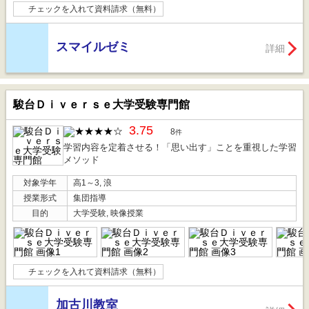
チェックを入れて資料請求（無料）
スマイルゼミ
詳細
駿台Ｄｉｖｅｒｓｅ大学受験専門館
3.75
8
件
学習内容を定着させる！「思い出す」ことを重視した学習
メソッド
対象学年
高1～3, 浪
授業形式
集団指導
目的
大学受験, 映像授業
チェックを入れて資料請求（無料）
加古川教室