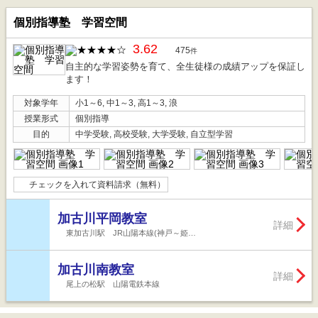
個別指導塾 学習空間
3.62
475
件
自主的な学習姿勢を育て、全生徒様の成績アップを保証し
ます！
対象学年
小1～6, 中1～3, 高1～3, 浪
授業形式
個別指導
目的
中学受験, 高校受験, 大学受験, 自立型学習
チェックを入れて資料請求（無料）
加古川平岡教室
詳細
東加古川駅 JR山陽本線(神戸～姫…
加古川南教室
詳細
尾上の松駅 山陽電鉄本線