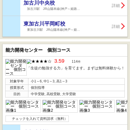
加古川中央校
詳細
加古川駅 JR山陽本線(神戸～姫路…
東加古川平岡町校
詳細
東加古川駅 JR山陽本線(神戸～姫…
能力開発センター 個別コース
3.59
114
件
「生徒の勉強する力」を育てます。まずは無料体験から！
対象学年
小1～6, 中1～3, 高1～3
授業形式
個別指導
目的
中学受験, 高校受験, 大学受験
チェックを入れて資料請求（無料）