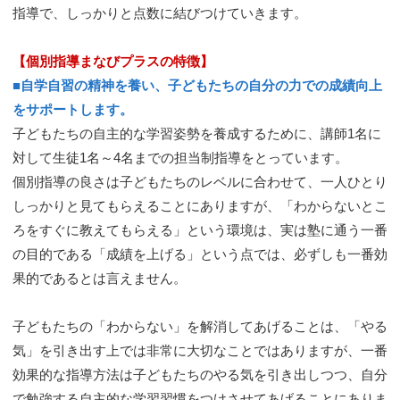
指導で、しっかりと点数に結びつけていきます。
【個別指導まなびプラスの特徴】
■自学自習の精神を養い、子どもたちの自分の力での成績向上
をサポートします。
子どもたちの自主的な学習姿勢を養成するために、講師1名に
対して生徒1名～4名までの担当制指導をとっています。
個別指導の良さは子どもたちのレベルに合わせて、一人ひとり
しっかりと見てもらえることにありますが、「わからないとこ
ろをすぐに教えてもらえる」という環境は、実は塾に通う一番
の目的である「成績を上げる」という点では、必ずしも一番効
果的であるとは言えません。
子どもたちの「わからない」を解消してあげることは、「やる
気」を引き出す上では非常に大切なことではありますが、一番
効果的な指導方法は子どもたちのやる気を引き出しつつ、自分
で勉強する自主的な学習習慣をつけさせてあげることにありま