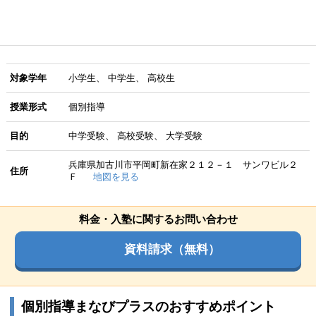
対象学年
小学生
中学生
高校生
授業形式
個別指導
目的
中学受験
高校受験
大学受験
兵庫県加古川市平岡町新在家２１２－１ サンワビル２
住所
Ｆ
地図を見る
料金・入塾に関するお問い合わせ
資料請求（無料）
個別指導まなびプラスのおすすめポイント