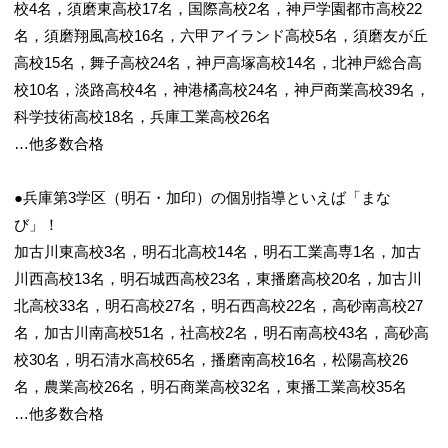
校4名，須磨東高校17名，国際高校2名，神戸学園都市高校22
名，須磨翔風高校16名，六甲アイランド高校5名，須磨友が丘
高校15名，舞子高校24名，神戸高塚高校14名，北神戸総合高
校10名，淡路高校4名，神港橘高校24名，神戸商業高校39名，
科学技術高校18名，兵庫工業高校26名
…他多数合格
●兵庫第3学区（明石・加印）の個別指導といえば「まな
び」！
加古川東高校3名，明石北高校14名，明石工業高専1名，加古
川西高校13名，明石城西高校23名，東播磨高校20名，加古川
北高校33名，明石高校27名，明石西高校22名，高砂南高校27
名，加古川南高校51名，社高校2名，明石南高校43名，高砂高
校30名，明石清水高校65名，播磨南高校16名，松陽高校26
名，農業高校26名，明石商業高校32名，東播工業高校35名
…他多数合格