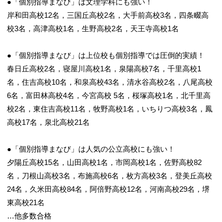
●「個別指導まなび」は文理学科にも強い！
岸和田高校12名，三国丘高校2名，大手前高校3名，四条畷高
校3名，高津高校1名，生野高校2名，天王寺高校1名
●「個別指導まなび」は上位校も個別指導では圧倒的実績！
春日丘高校2名，寝屋川高校1名，泉陽高校7名，千里高校1
名，住吉高校10名，和泉高校43名，清水谷高校2名，八尾高校
6名，富田林高校4名，今宮高校 5名，桜塚高校1名，北千里高
校2名，東住吉高校11名，牧野高校1名，いちりつ高校3名，鳳
高校17名，泉北高校21名
●「個別指導まなび」は人気の公立高校にも強い！
夕陽丘高校15名，山田高校1名，市岡高校1名，佐野高校82
名，刀根山高校3名，布施高校6名，枚方高校3名，登美丘高校
24名，久米田高校84名，阿倍野高校12名，河南高校29名，堺
東高校21名
…他多数合格