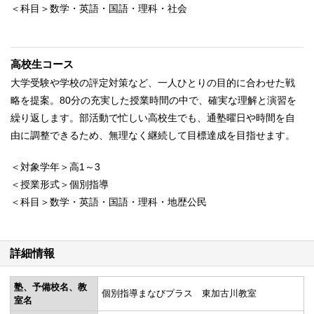
＜科目＞数学・英語・国語・理科・社会
高校生コース
大学受験や学校の評定対策など、一人ひとりの目的に合わせた戦
略を提案。80分の充実した授業時間の中で、確実な理解と演習を
繰り返します。部活動で忙しい高校生でも、通塾曜日や時間を自
由に調整できるため、無理なく継続して目標達成を目指せます。
＜対象学年＞高1～3
＜授業形式＞個別指導
＜科目＞数学・英語・国語・理科・地歴公民
詳細情報
塾、予備校名、教
個別指導まなびプラス 東加古川教室
室名