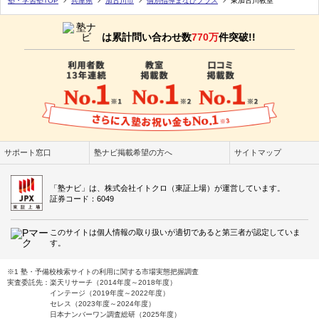
塾・学習塾TOP
兵庫県
加古川市
個別指導まなびプラス
東加古川教室
は累計問い合わせ数
770万
件突破!!
サポート窓口
塾ナビ掲載希望の方へ
サイトマップ
「塾ナビ」は、株式会社イトクロ（東証上場）が運営しています。
証券コード：6049
このサイトは個人情報の取り扱いが適切であると第三者が認定していま
す。
※1 塾・予備校検索サイトの利用に関する市場実態把握調査
実査委託先：楽天リサーチ（2014年度～2018年度）
インテージ（2019年度～2022年度）
セレス（2023年度～2024年度）
日本ナンバーワン調査総研（2025年度）