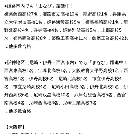
●姫路市内でも「まなび」躍進中！
姫路飾西高校7名，姫路市立高校10名，龍野高校1名，兵庫県
立大学附属高校1名，姫路海稜高校9名，姫路福崎高校1名，龍
野北高校4名，香寺高校4名，姫路別所高校5名，上郡高校5
名，姫路商業高校8名，姫路工業高校11名，飾磨工業高校42名
…他多数合格
●阪神地区（尼崎・伊丹・西宮市内）でも「まなび」躍進中！
西宮東高校1名，宝塚北高校1名，大阪教育大平野高校1名，西
宮高校1名，伊丹高校6名，尼崎北高校1名，市立伊丹高校4
名，市立尼崎高校4名，尼崎小田高校2名，伊丹北高校2名，伊
丹西高校6名，尼崎双星高校10名，武庫荘総合高校5名，西宮
南高校4名，尼崎西高校3名、尼崎工業高校3名
…他多数合格
【大阪府】