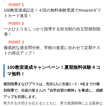
POINT 1
100教室達成記念！４回の無料体験受講でAmazonギフ
トカード進呈！
POINT 2
一人ひとりをしっかり指導する担当制の自立型個別指
導！
POINT 3
徹底的な過去問分析、学校の進度に合わせて定期テス
トの得点アップ！
100教室達成キャンペーン！夏期無料体験４コ
マ無料！
個別指導まなびプラスは、先生1人に生徒1～3・4名までの個
別指導で、生徒の皆さんの『自学自習の精神』を養成し、成績
アップを目指します。
努力する大切さを伝えるとともに、実力派講師陣による親身な