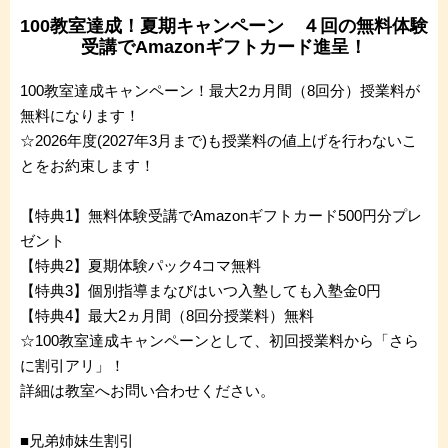
100教室達成！夏期キャンペーン ４回の無料体験
受講でAmazonギフトカード進呈！
100教室達成キャンペーン！最大2カ月間（8回分）授業料が
無料になります！
☆2026年度(2027年3月まで)も授業料の値上げを行わないこ
とをお約束します！
【特典1】無料体験受講でAmazonギフトカード500円分プレ
ゼント
【特典2】夏期体験パック4コマ無料
【特典3】個別指導まなびはいつ入塾しても入塾金0円
【特典4】最大2ヵ月間（8回分授業料）無料
☆100教室達成キャンペーンとして、初回授業料から「さら
に割引アリ」！
詳細は教室へお問い合わせください。
■兄弟姉妹生割引