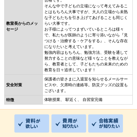
合格です。
そんな中で子どもの立場になって考えてみるこ
とはもちろん大事ですが、大人の立場から未熟
な子どもたちを引き上げてあげることも同じく
教室長からのメッ
らい大事です。
セージ
お子様によってつまずいているところは様々
で、私たちが医師のように寄り添いながら『見
つける・治療する・ケアをする』、そんな存在
になりたいと考えています。
勉強内容はもちろん、勉強方法、受験を通して
努力することの意味など様々なことを教えなが
ら、教育者として、子どもたちの未来のための
教育を日々追求しています！
保護者の皆さまに入退室を知らせるメールサー
安全対策
ビスや、欠席時の連絡等。防災グッズの設置も
ございます。
体験授業
駅近く
自習室完備
特徴