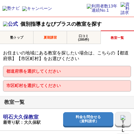
個別指導まなびプラスの教室を探す
口コミ
塾トップ
夏期講習
教室一覧
(285件)
お住まいの地域にある教室を探したい場合は、こちらの【都道
府県】【市区町村】をお選びください
教室一覧
明石大久保教室
料金を問合せる
（資料請求）
最寄り駅：大久保駅