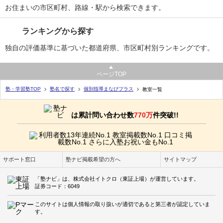
お住まいの市区町村、路線・駅から検索できます。
ランキングから探す
独自の評価基準に基づいた都道府県、市区町村別ランキングです。
ページTOP
塾・学習塾TOP
塾名で探す
個別指導まなびプラス
教室一覧
は累計問い合わせ数
770万
件突破!!
サポート窓口
塾ナビ掲載希望の方へ
サイトマップ
「塾ナビ」は、株式会社イトクロ（東証上場）が運営しています。
証券コード：6049
このサイトは個人情報の取り扱いが適切であると第三者が認定していま
す。