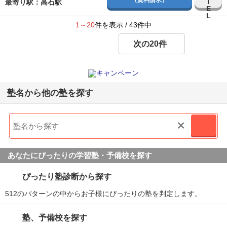
最寄り駅：高石駅
1～20
件を表示 / 43件中
次の20件
塾名から他の塾を探す
×
あなたにぴったりの学習塾・予備校を探す
ぴったり塾診断から探す
512のパターンの中からお子様にぴったりの塾を判定します。
塾、予備校を探す