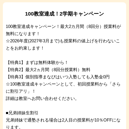
100教室達成！2学期キャンペーン
100教室達成キャンペーン！最大2カ月間（8回分）授業料が
無料になります！
☆2026年度(2027年3月まで)も授業料の値上げを行わないこ
とをお約束します！
【特典1】まずは無料体験から！
【特典2】最大2ヵ月間（8回分授業料）無料
【特典3】個別指導まなびはいつ入塾しても入塾金0円
☆100教室達成キャンペーンとして、初回授業料から「さら
に割引アリ」！
詳細は教室へお問い合わせください。
■兄弟姉妹生割引
兄弟姉妹で通塾される場合は2人目の授業料が10％OFFにな
ります。