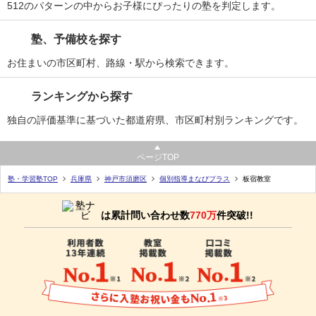
512のパターンの中からお子様にぴったりの塾を判定します。
塾、予備校を探す
お住まいの市区町村、路線・駅から検索できます。
ランキングから探す
独自の評価基準に基づいた都道府県、市区町村別ランキングです。
ページTOP
塾・学習塾TOP
兵庫県
神戸市須磨区
個別指導まなびプラス
板宿教室
は累計問い合わせ数
770万
件突破!!