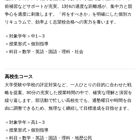
前補習などサポートが充実。1対4の適度な距離感が、集中力と競
争心を適度に刺激します。「何をすべきか」を明確にした個別カ
リキュラムで、効率よく志望校合格への実力を養います。
＜対象学年＞中1～3
＜授業形式＞個別指導
＜科目＞数学・英語・国語・理科・社会
高校生コース
大学受験や学校の評定対策など、一人ひとりの目的に合わせた戦
略を提案。80分の充実した授業時間の中で、確実な理解と演習を
繰り返します。部活動で忙しい高校生でも、通塾曜日や時間を自
由に調整できるため、無理なく継続して目標達成を目指せます。
＜対象学年＞高1～3
＜授業形式＞個別指導
＜科目＞数学・英語・国語・理科・地歴公民