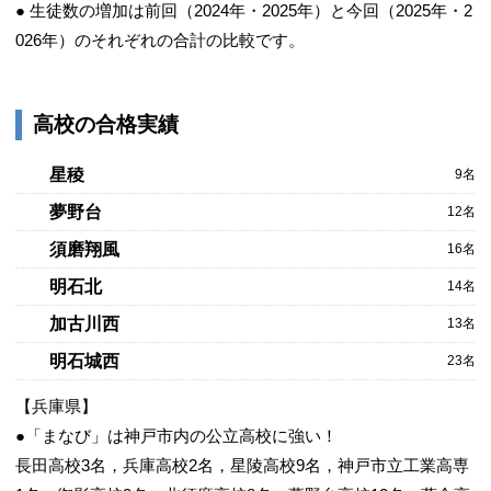
● 生徒数の増加は前回（2024年・2025年）と今回（2025年・2
026年）のそれぞれの合計の比較です。
高校の合格実績
星稜
9名
夢野台
12名
須磨翔風
16名
明石北
14名
加古川西
13名
明石城西
23名
【兵庫県】
●「まなび」は神戸市内の公立高校に強い！
長田高校3名，兵庫高校2名，星陵高校9名，神戸市立工業高専