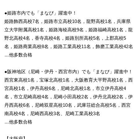
●姫路市内でも「まなび」躍進中！
姫路飾西高校7名，姫路市立高校10名，龍野高校1名，兵庫県
立大学附属高校1名，姫路海稜高校9名，姫路福崎高校1名，龍
野北高校4名，香寺高校4名，姫路別所高校5名，上郡高校5
名，姫路商業高校8名，姫路工業高校11名，飾磨工業高校42名
…他多数合格
●阪神地区（尼崎・伊丹・西宮市内）でも「まなび」躍進中！
西宮東高校1名，宝塚北高校1名，大阪教育大平野高校1名，西
宮高校1名，伊丹高校6名，尼崎北高校1名，市立伊丹高校4
名，市立尼崎高校4名，尼崎小田高校2名，伊丹北高校2名，伊
丹西高校6名，尼崎双星高校10名，武庫荘総合高校5名，西宮
南高校4名，尼崎西高校3名、尼崎工業高校3名
…他多数合格
【大阪府】