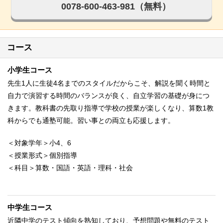
0078-600-463-981（無料）
コース
小学生コース
先生1人に生徒4名までのスタイルだからこそ、解説を聞く時間と
自力で演習する時間のバランスが良く、自立学習の基礎が身につ
きます。教科書の先取り指導で学校の授業が楽しくなり、算数1教
科からでも通塾可能。習い事との両立も応援します。
＜対象学年＞小4、6
＜授業形式＞個別指導
＜科目＞算数・国語・英語・理科・社会
中学生コース
近隣中学のテスト傾向を熟知しており、予想問題や無料のテスト