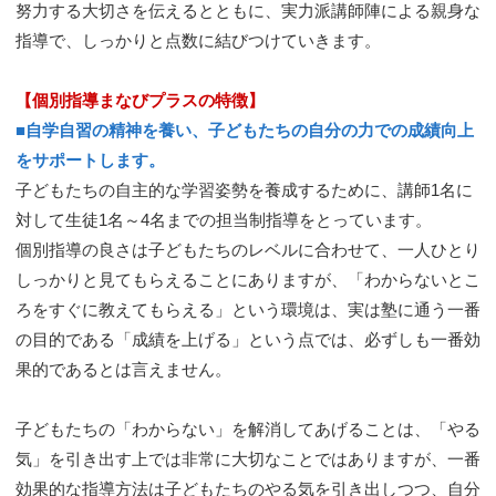
努力する大切さを伝えるとともに、実力派講師陣による親身な
指導で、しっかりと点数に結びつけていきます。
【個別指導まなびプラスの特徴】
■自学自習の精神を養い、子どもたちの自分の力での成績向上
をサポートします。
子どもたちの自主的な学習姿勢を養成するために、講師1名に
対して生徒1名～4名までの担当制指導をとっています。
個別指導の良さは子どもたちのレベルに合わせて、一人ひとり
しっかりと見てもらえることにありますが、「わからないとこ
ろをすぐに教えてもらえる」という環境は、実は塾に通う一番
の目的である「成績を上げる」という点では、必ずしも一番効
果的であるとは言えません。
子どもたちの「わからない」を解消してあげることは、「やる
気」を引き出す上では非常に大切なことではありますが、一番
効果的な指導方法は子どもたちのやる気を引き出しつつ、自分