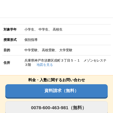
対象学年
小学生
中学生
高校生
授業形式
個別指導
目的
中学受験
高校受験
大学受験
兵庫県神戸市須磨区戎町３丁目５－１ メゾンセレステ
住所
３階
地図を見る
料金・入塾に関するお問い合わせ
資料請求（無料）
0078-600-463-981（無料）