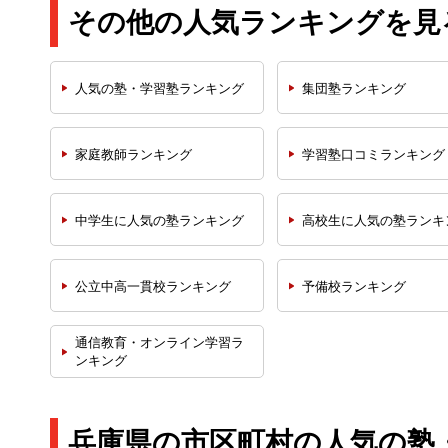
その他の人気ランキングを見
人気の塾・学習塾
ランキング
集団塾
ランキング
家庭教師
ランキング
学習塾口コミ
ランキング
中学生に人気の塾
ランキング
高校生に人気の塾
ランキ
公立中高一貫校
ランキング
予備校
ランキング
通信教育・オンライン学習
ラ
ンキング
兵庫県の市区町村の人気の塾