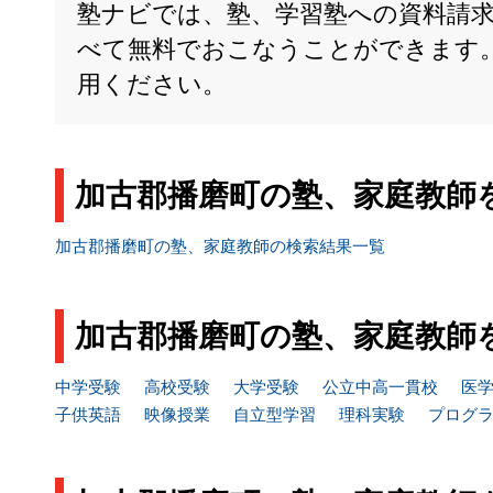
塾ナビでは、塾、学習塾への資料請
べて無料でおこなうことができます
用ください。
加古郡播磨町の塾、家庭教師
加古郡播磨町の塾、家庭教師の検索結果一覧
加古郡播磨町の塾、家庭教師
中学受験
高校受験
大学受験
公立中高一貫校
医
子供英語
映像授業
自立型学習
理科実験
プログ