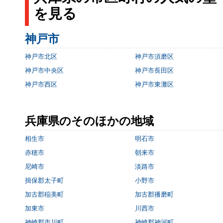
を見る
神戸市
神戸市北区
神戸市須磨区
神戸市中央区
神戸市長田区
神戸市西区
神戸市東灘区
兵庫県のそのほかの地域
相生市
明石市
赤穂市
朝来市
尼崎市
淡路市
揖保郡太子町
小野市
加古郡稲美町
加古郡播磨町
加東市
川西市
神崎郡市川町
神崎郡神河町