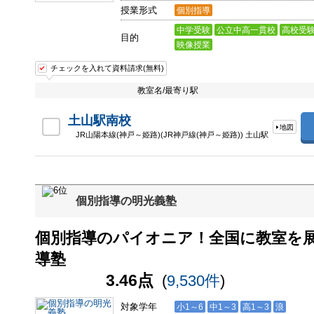
授業形式
個別指導
中学受験
公立中高一貫校
高校受
目的
映像授業
チェックを入れて資料請求(無料)
教室名/最寄り駅
土山駅南校
地図
JR山陽本線(神戸～姫路)(JR神戸線(神戸～姫路)) 土山駅
個別指導の明光義塾
個別指導のパイオニア！全国に教室を
導塾
3.46点
(
9,530件
)
対象学年
小1～6
中1～3
高1～3
浪