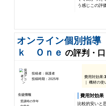
う感じこの評
オンライン個別指導
ｋ Ｏｎｅ
の評判・口
投稿者：
保護者
費用対効果:
3
投稿時期：
2025年
｜ 機材の使
生徒情報
費用対効果
受講時の学年
比較的安いと