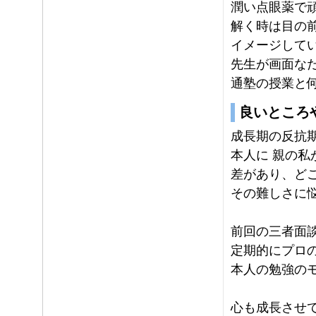
潤い点眼薬で
解く時は目の
イメージして
先生が画面な
通塾の授業と
良いところ
成長期の反抗
本人に 親の私
差があり、ど
その難しさに
前回の三者面
定期的にプロ
本人の勉強の
心も成長させ