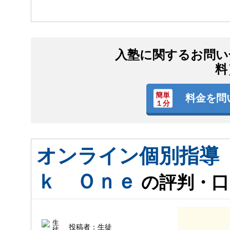
入塾に関するお問い
料
料金を問
オンライン個別指導
ｋ Ｏｎｅ
の評判・口
投稿者：
生徒