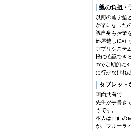
親の負担・
以前の通学塾
が楽になった
親自身も授業
部屋越しに軽
アプリシステ
軽に確認できる
mで定期的に
に行かなけれ
タブレット
画面共有で
先生が手書き
うです。
本人は画面の
が、ブルーラ