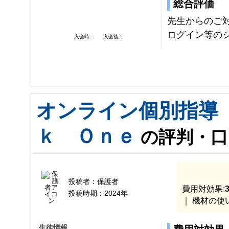
総合評価
先生からのご
ログイン等の
入会時：
入会後:
オンライン個別指導
ｋ Ｏｎｅ
の評判・口
投稿者：
保護者
費用対効果:
3
投稿時期：
2024年
｜ 機材の使
生徒情報