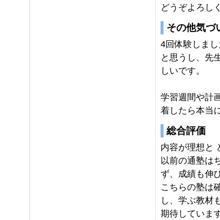
どうぞよろし
その他気づ
4回体験しま
と思うし、先
しいです。
学習週間や計
着したら本当
総合評価
内容が理想と 
以前の通塾は
ず、成績も伸
こちらの塾は
し、学ぶ教材
期待していま