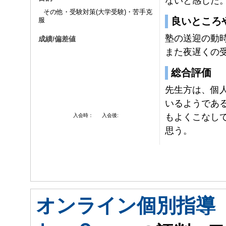
ないと感じた
その他・受験対策(大学受験)・苦手克
良いところ
服
塾の送迎の動
成績/偏差値
また夜遅くの
総合評価
先生方は、個
いるようであ
もよくこなし
入会時：
入会後:
思う。
オンライン個別指導