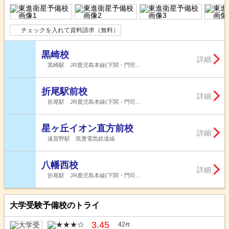
チェックを入れて資料請求（無料）
黒崎校
詳細
黒崎駅 JR鹿児島本線(下関・門司…
折尾駅前校
詳細
折尾駅 JR鹿児島本線(下関・門司…
星ヶ丘イオン直方前校
詳細
遠賀野駅 筑豊電気鉄道線
八幡西校
詳細
折尾駅 JR鹿児島本線(下関・門司…
大学受験予備校のトライ
3.45
42
件