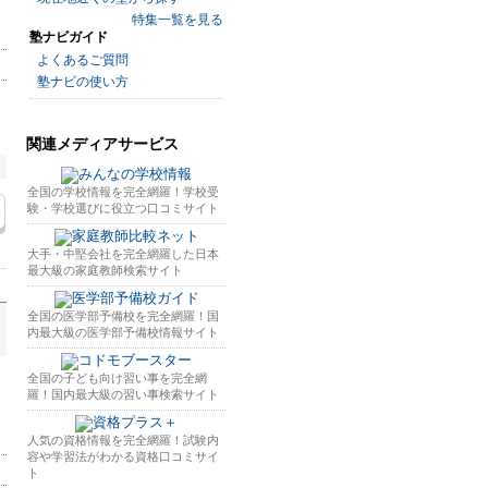
特集一覧を見る
塾ナビガイド
よくあるご質問
塾ナビの使い方
関連メディアサービス
全国の学校情報を完全網羅！学校受
験・学校選びに役立つ口コミサイト
大手・中堅会社を完全網羅した日本
最大級の家庭教師検索サイト
全国の医学部予備校を完全網羅！国
内最大級の医学部予備校情報サイト
全国の子ども向け習い事を完全網
羅！国内最大級の習い事検索サイト
人気の資格情報を完全網羅！試験内
容や学習法がわかる資格口コミサイ
ト