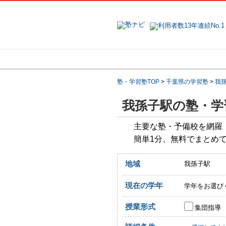
地域で探す
塾・学習塾TOP
>
千葉県の学習塾
>
我
我孫子駅の塾・学
主要な塾・予備校を網羅
簡単1分、無料でまとめ
地域
我孫子駅
現在の学年
学年をお選び
授業形式
集団指導