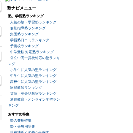
塾ナビメニュー
塾、学習塾ランキング
人気の塾・学習塾ランキング
個別指導塾ランキング
集団塾ランキング
学習塾口コミランキング
予備校ランキング
中学受験 対応塾ランキング
公立中高一貫校対応の塾ランキ
ング
小学生に人気の塾ランキング
中学生に人気の塾ランキング
高校生に人気の塾ランキング
家庭教師ランキング
英語・英会話教室ランキング
通信教育・オンライン学習ラン
キング
おすすめ特集
塾の費用特集
塾・受験用語集
現在地近くの塾から探す