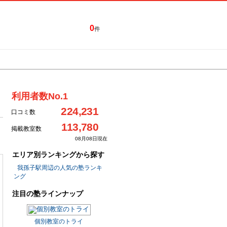
0
件
特集一覧
キャンペーン
利用者数No.1
224,231
口コミ数
113,780
掲載教室数
08月08日現在
エリア別ランキングから探す
我孫子駅周辺の人気の塾ランキ
ング
注目の塾ラインナップ
個別教室のトライ