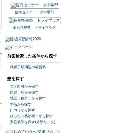
臨海セミナー 小中学部
個別指導塾 トライプラス
す
前回検索した条件から探す
我孫子駅周辺の学習塾
塾を探す
市区町村から探す
路線・駅から探す
地図（住所）から探す
塾名から探す
口コミから探す
ぴったり塾診断！から探す
家庭教師を探す(外部リンク)