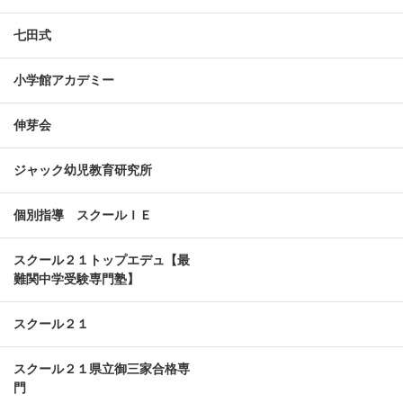
七田式
小学館アカデミー
伸芽会
ジャック幼児教育研究所
個別指導 スクールＩＥ
スクール２１トップエデュ【最
難関中学受験専門塾】
スクール２１
スクール２１県立御三家合格専
門