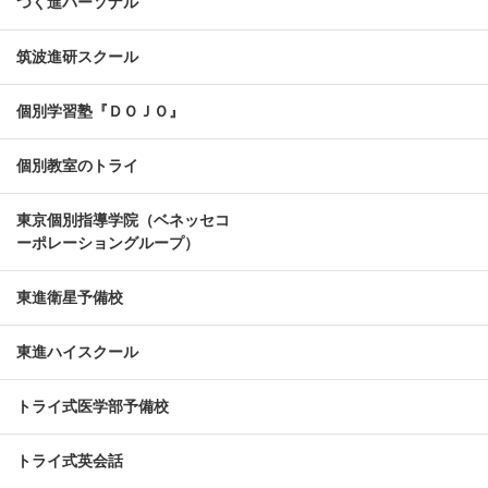
つく進パーソナル
筑波進研スクール
個別学習塾『ＤＯＪＯ』
個別教室のトライ
東京個別指導学院（ベネッセコ
ーポレーショングループ）
東進衛星予備校
東進ハイスクール
トライ式医学部予備校
トライ式英会話