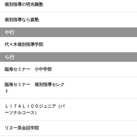
個別指導の明光義塾
個別指導なら森塾
や行
代々木個別指導学院
ら行
臨海セミナー 小中学部
臨海セミナー 個別指導セレク
ト
ＬＩＴＡＬＩＣＯジュニア（パ
ーソナルコース）
リヌー英会話学院