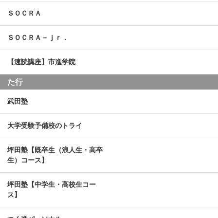
ＳＯＣＲＡ
ＳＯＣＲＡ－ｊｒ．
【速読講座】市進学院
た行
武田塾
大学受験予備校のトライ
坪田塾【既卒生（浪人生・高卒
生）コース】
坪田塾【中学生・高校生コー
ス】