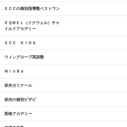
ＥＣＣの個別指導塾ベストワン
ＥＱＷＥＬ（イクウェル）チャ
イルドアカデミー
ＥＣＣ ＫＩＤＳ
ウィングローブ英語塾
ＷｉｎＢｅ
栄光ゼミナール
栄光の個別ビザビ
英検アカデミー