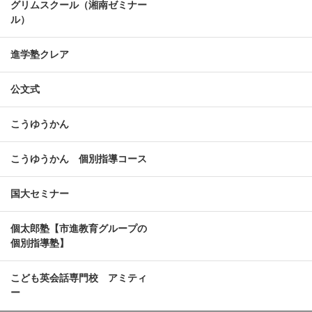
グリムスクール（湘南ゼミナー
ル）
進学塾クレア
公文式
こうゆうかん
こうゆうかん 個別指導コース
国大セミナー
個太郎塾【市進教育グループの
個別指導塾】
こども英会話専門校 アミティ
ー