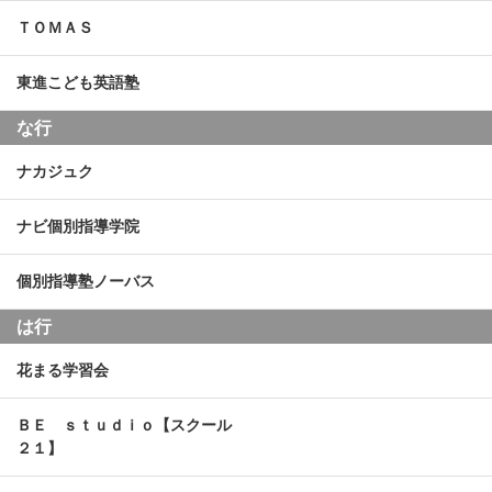
ＴＯＭＡＳ
東進こども英語塾
な行
ナカジュク
ナビ個別指導学院
個別指導塾ノーバス
は行
花まる学習会
ＢＥ ｓｔｕｄｉｏ【スクール
２１】