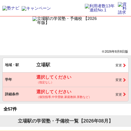
※2026年8月8日版
立場駅
地域・駅
変更
選択してください
学年
変更
（指定なし）
選択してください
詳細条件
変更
（個別指導,中学受験,家庭教師,算数など）
全57件
立場駅の学習塾・予備校一覧【2026年08月】