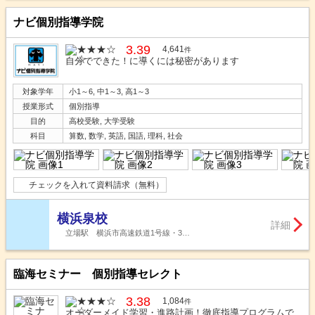
ナビ個別指導学院
3.39
4,641
件
自分でできた！に導くには秘密があります
対象学年
小1～6, 中1～3, 高1～3
授業形式
個別指導
目的
高校受験, 大学受験
科目
算数, 数学, 英語, 国語, 理科, 社会
チェックを入れて資料請求（無料）
横浜泉校
詳細
立場駅 横浜市高速鉄道1号線・3…
臨海セミナー 個別指導セレクト
3.38
1,084
件
オーダーメイド学習・進路計画！徹底指導プログラムで