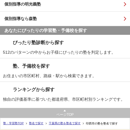
個別指導の明光義塾
個別指導なら森塾
あなたにぴったりの学習塾・予備校を探す
ぴったり塾診断から探す
512のパターンの中からお子様にぴったりの塾を判定します。
塾、予備校を探す
お住まいの市区町村、路線・駅から検索できます。
ランキングから探す
独自の評価基準に基づいた都道府県、市区町村別ランキングです。
ページTOP
塾・学習塾TOP
塾名で探す
千葉県の塾を塾名で探す
印西市の塾を塾名で探す