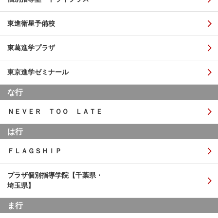
東進衛星予備校
東葛進学プラザ
東京進学ゼミナール
な行
ＮＥＶＥＲ ＴＯＯ ＬＡＴＥ
は行
ＦＬＡＧＳＨＩＰ
プラザ個別指導学院【千葉県・
埼玉県】
ま行