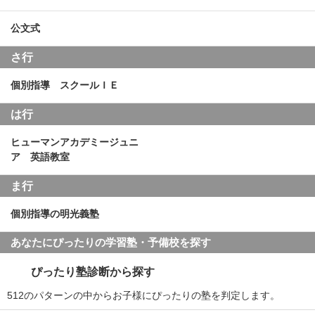
公文式
さ行
個別指導 スクールＩＥ
は行
ヒューマンアカデミージュニ
ア 英語教室
ま行
個別指導の明光義塾
あなたにぴったりの学習塾・予備校を探す
ぴったり塾診断から探す
512のパターンの中からお子様にぴったりの塾を判定します。