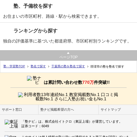
塾、予備校を探す
お住まいの市区町村、路線・駅から検索できます。
ランキングから探す
独自の評価基準に基づいた都道府県、市区町村別ランキングです。
ページTOP
塾・学習塾TOP
塾名で探す
千葉県の塾を塾名で探す
匝瑳市の塾を塾名で探す
は累計問い合わせ数
770万
件突破!!
サポート窓口
塾ナビ掲載希望の方へ
サイトマップ
「塾ナビ」は、株式会社イトクロ（東証上場）が運営しています。
証券コード：6049