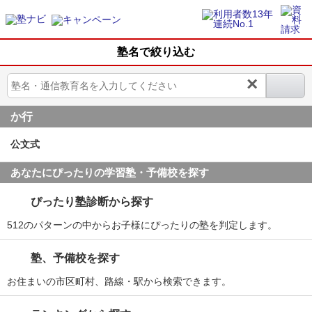
塾名で絞り込む
×
か行
公文式
あなたにぴったりの学習塾・予備校を探す
ぴったり塾診断から探す
512のパターンの中からお子様にぴったりの塾を判定します。
塾、予備校を探す
お住まいの市区町村、路線・駅から検索できます。