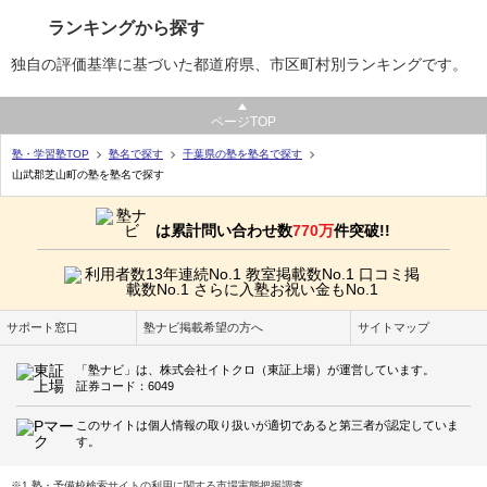
ランキングから探す
独自の評価基準に基づいた都道府県、市区町村別ランキングです。
ページTOP
塾・学習塾TOP
塾名で探す
千葉県の塾を塾名で探す
山武郡芝山町の塾を塾名で探す
は累計問い合わせ数
770万
件突破!!
サポート窓口
塾ナビ掲載希望の方へ
サイトマップ
「塾ナビ」は、株式会社イトクロ（東証上場）が運営しています。
証券コード：6049
このサイトは個人情報の取り扱いが適切であると第三者が認定していま
す。
※1 塾・予備校検索サイトの利用に関する市場実態把握調査