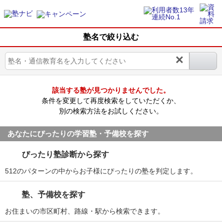
塾名で絞り込む
×
該当する塾が見つかりませんでした。
条件を変更して再度検索をしていただくか、
別の検索方法をお試しください。
あなたにぴったりの学習塾・予備校を探す
ぴったり塾診断から探す
512のパターンの中からお子様にぴったりの塾を判定します。
塾、予備校を探す
お住まいの市区町村、路線・駅から検索できます。