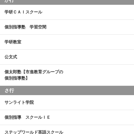
か行
学研ＣＡＩスクール
個別指導塾 学習空間
学研教室
公文式
個太郎塾【市進教育グループの
個別指導塾】
さ行
サンライト学院
個別指導 スクールＩＥ
ステップワールド英語スクール