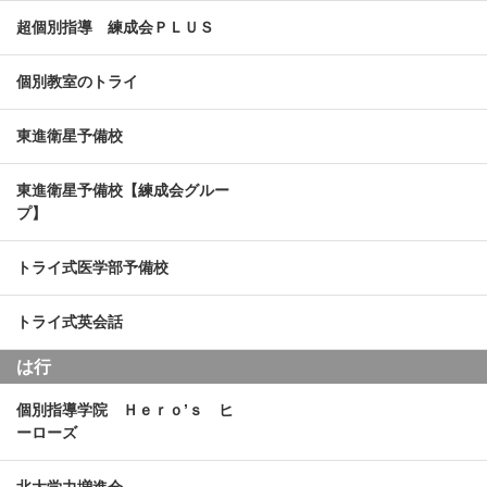
超個別指導 練成会ＰＬＵＳ
個別教室のトライ
東進衛星予備校
東進衛星予備校【練成会グルー
プ】
トライ式医学部予備校
トライ式英会話
は行
個別指導学院 Ｈｅｒｏ’ｓ ヒ
ーローズ