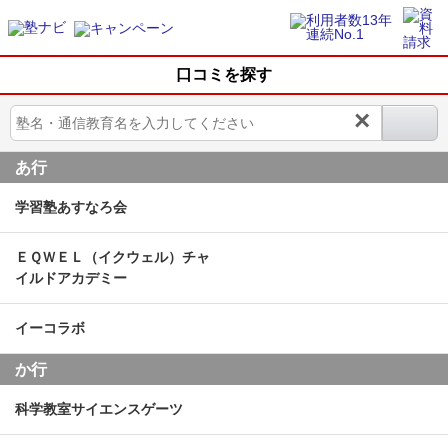
口コミを探す
×
あ行
学習塾あすなろ会
ＥＱＷＥＬ（イクウェル）チャ
イルドアカデミー
イーコラボ
か行
科学教室サイエンスゲーツ