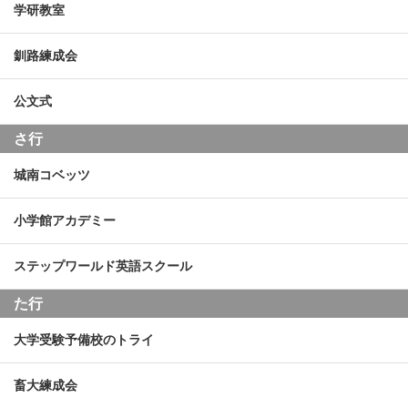
学研教室
釧路練成会
公文式
さ行
城南コベッツ
小学館アカデミー
ステップワールド英語スクール
た行
大学受験予備校のトライ
畜大練成会