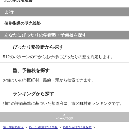
北大学力増進会
ま行
個別指導の明光義塾
あなたにぴったりの学習塾・予備校を探す
ぴったり塾診断から探す
512のパターンの中からお子様にぴったりの塾を判定します。
塾、予備校を探す
お住まいの市区町村、路線・駅から検索できます。
ランキングから探す
独自の評価基準に基づいた都道府県、市区町村別ランキングです。
ページTOP
塾・学習塾TOP
塾・予備校口コミ情報
塾名から口コミを探す