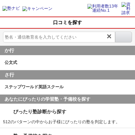
口コミを探す
×
か行
公文式
さ行
ステップワールド英語スクール
あなたにぴったりの学習塾・予備校を探す
ぴったり塾診断から探す
512のパターンの中からお子様にぴったりの塾を判定します。