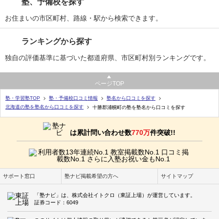
塾、予備校を探す
お住まいの市区町村、路線・駅から検索できます。
ランキングから探す
独自の評価基準に基づいた都道府県、市区町村別ランキングです。
ページTOP
塾・学習塾TOP
塾・予備校口コミ情報
塾名から口コミを探す
北海道の塾を塾名から口コミを探す
十勝郡浦幌町の塾を塾名から口コミを探す
は累計問い合わせ数
770万
件突破!!
サポート窓口
塾ナビ掲載希望の方へ
サイトマップ
「塾ナビ」は、株式会社イトクロ（東証上場）が運営しています。
証券コード：6049