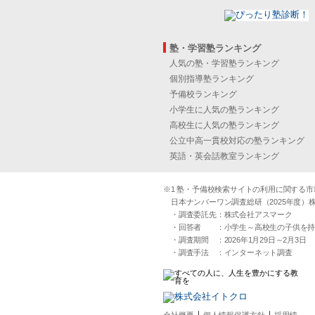
塾・学習塾ランキング
人気の塾・学習塾ランキング
個別指導塾ランキング
予備校ランキング
小学生に人気の塾ランキング
高校生に人気の塾ランキング
公立中高一貫校対応の塾ランキング
英語・英会話教室ランキング
※1 塾・予備校検索サイトの利用に関する市場実
日本ナンバーワン調査総研（2025年度）株
・調査委託先：株式会社アスマーク
・回答者 ：小学生～高校生の子供を持つ30
・調査期間 ：2026年1月29日～2月3日
・調査手法 ：インターネット調査
｜
｜