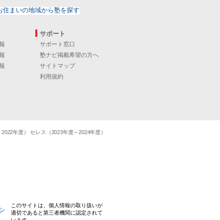
サポート
報
サポート窓口
報
塾ナビ掲載希望の方へ
報
サイトマップ
利用規約
22年度） セレス（2023年度～2024年度）
このサイトは、個人情報の取り扱いが
適切であると第三者機関に認定されて