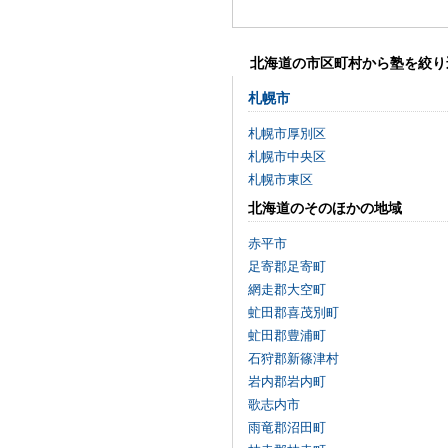
北海道の市区町村から塾を絞り
札幌市
札幌市厚別区
札幌市中央区
札幌市東区
北海道のそのほかの地域
赤平市
足寄郡足寄町
網走郡大空町
虻田郡喜茂別町
虻田郡豊浦町
石狩郡新篠津村
岩内郡岩内町
歌志内市
雨竜郡沼田町