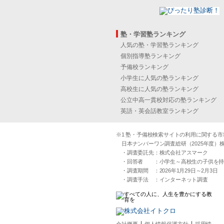
塾・学習塾ランキング
人気の塾・学習塾ランキング
個別指導塾ランキング
予備校ランキング
小学生に人気の塾ランキング
高校生に人気の塾ランキング
公立中高一貫校対応の塾ランキング
英語・英会話教室ランキング
※1 塾・予備校検索サイトの利用に関する市場実
日本ナンバーワン調査総研（2025年度）株
・調査委託先：株式会社アスマーク
・回答者 ：小学生～高校生の子供を持つ30
・調査期間 ：2026年1月29日～2月3日
・調査手法 ：インターネット調査
｜
｜