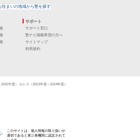
サポート
報
サポート窓口
報
塾ナビ掲載希望の方へ
報
サイトマップ
利用規約
22年度） セレス（2023年度～2024年度）
このサイトは、個人情報の取り扱いが
適切であると第三者機関に認定されて