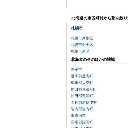
北海道の市区町村から塾を絞り
札幌市
札幌市厚別区
札幌市中央区
札幌市東区
北海道のそのほかの地域
赤平市
足寄郡足寄町
網走郡大空町
虻田郡喜茂別町
虻田郡豊浦町
石狩郡新篠津村
岩内郡岩内町
歌志内市
雨竜郡沼田町