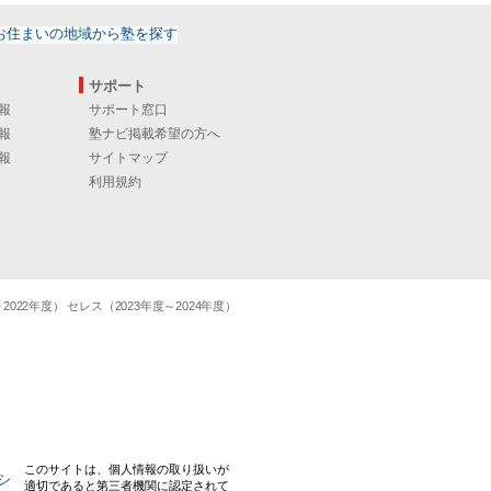
サポート
報
サポート窓口
報
塾ナビ掲載希望の方へ
報
サイトマップ
利用規約
22年度） セレス（2023年度～2024年度）
このサイトは、個人情報の取り扱いが
適切であると第三者機関に認定されて