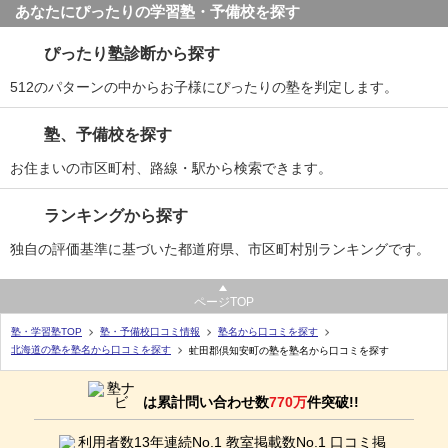
あなたにぴったりの学習塾・予備校を探す
ぴったり塾診断から探す
512のパターンの中からお子様にぴったりの塾を判定します。
塾、予備校を探す
お住まいの市区町村、路線・駅から検索できます。
ランキングから探す
独自の評価基準に基づいた都道府県、市区町村別ランキングです。
ページTOP
塾・学習塾TOP
塾・予備校口コミ情報
塾名から口コミを探す
北海道の塾を塾名から口コミを探す
虻田郡倶知安町の塾を塾名から口コミを探す
は累計問い合わせ数
770万
件突破!!