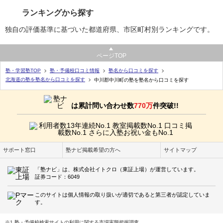
ランキングから探す
独自の評価基準に基づいた都道府県、市区町村別ランキングです。
ページTOP
塾・学習塾TOP
塾・予備校口コミ情報
塾名から口コミを探す
北海道の塾を塾名から口コミを探す
中川郡中川町の塾を塾名から口コミを探す
は累計問い合わせ数
770万
件突破!!
サポート窓口
塾ナビ掲載希望の方へ
サイトマップ
「塾ナビ」は、株式会社イトクロ（東証上場）が運営しています。
証券コード：6049
このサイトは個人情報の取り扱いが適切であると第三者が認定していま
す。
※1 塾・予備校検索サイトの利用に関する市場実態把握調査