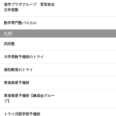
進学プラザグループ 育英舎自
立学習塾
数学専門塾パスカル
た行
武田塾
大学受験予備校のトライ
個別教室のトライ
東進衛星予備校
東進衛星予備校【練成会グルー
プ】
トライ式医学部予備校