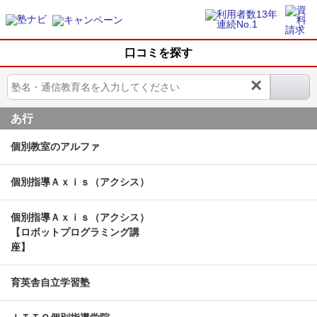
口コミを探す
×
あ行
個別教室のアルファ
個別指導Ａｘｉｓ（アクシス）
個別指導Ａｘｉｓ（アクシス）
【ロボットプログラミング講
座】
育英舎自立学習塾