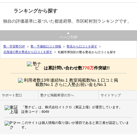
ランキングから探す
独自の評価基準に基づいた都道府県、市区町村別ランキングです。
ページTOP
塾・学習塾TOP
塾・予備校口コミ情報
塾名から口コミを探す
北海道の塾を塾名から口コミを探す
札幌市厚別区の塾を塾名から口コミを探す
は累計問い合わせ数
770万
件突破!!
サポート窓口
塾ナビ掲載希望の方へ
サイトマップ
「塾ナビ」は、株式会社イトクロ（東証上場）が運営しています。
証券コード：6049
このサイトは個人情報の取り扱いが適切であると第三者が認定していま
す。