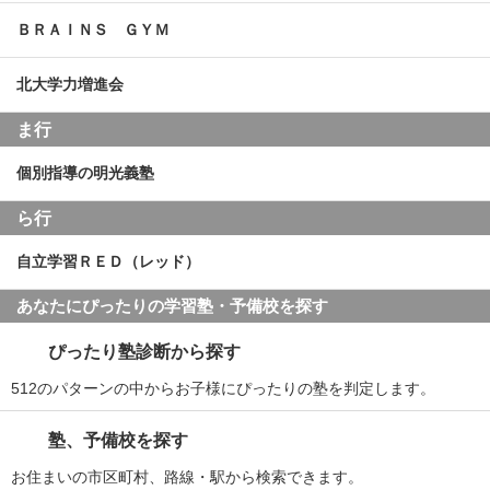
ＢＲＡＩＮＳ ＧＹＭ
北大学力増進会
ま行
個別指導の明光義塾
ら行
自立学習ＲＥＤ（レッド）
あなたにぴったりの学習塾・予備校を探す
ぴったり塾診断から探す
512のパターンの中からお子様にぴったりの塾を判定します。
塾、予備校を探す
お住まいの市区町村、路線・駅から検索できます。