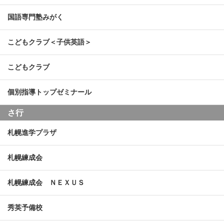
国語専門塾みがく
こどもクラブ＜子供英語＞
こどもクラブ
個別指導トップゼミナール
さ行
札幌進学プラザ
札幌練成会
札幌練成会 ＮＥＸＵＳ
秀英予備校